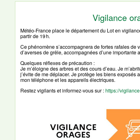
Vigilance o
Météo-France place le département du Lot en vigilan
partir de 19 h.
Ce phénomène s’accompagnera de fortes rafales de ve
d’averses de grêle, accompagnées d’une importante act
Quelques réflexes de précaution :
Je m’éloigne des arbres et des cours d’eau. Je m’abrit
j’évite de me déplacer. Je protège les biens exposés au
mon téléphone et les appareils électriques.
Restez vigilants et informez-vous sur :
https://vigilance