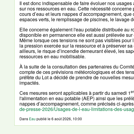
Il est donc indispensable de faire évoluer nos usages
sur nos ressources en eau. Cette nécessité concerne p
cours d’eau et leurs nappes d’accompagnement, que ce s
espaces verts, le remplissage de piscines, le lavage d
Elle concerne également l'eau potable distribuée au
disponible en permanence elle est aussi prélevée sur 
Même lorsque ces tensions ne sont pas visibles pour 
la pression exercée sur la ressource et à préserver sa d
ailleurs, le risque d’incendie demeurant élevé, les sa
ressources en eau mobilisable.
À la suite de la consultation des partenaires du Comité
compte de ces prévisions météorologiques et des tensi
préfète du Lot a décidé de prendre de nouvelles mesur
impactés.
er
Ces mesures seront applicables à partir du samedi 1
l'alimentation en eau potable (AEP) ainsi que les prél
nappes d’accompagnement, comme précisés ci-après
de-presse-2026/Usages-de-l-eau-limitations-des-usag
Dans
Eau
publié le
6 août 2026, 10:00