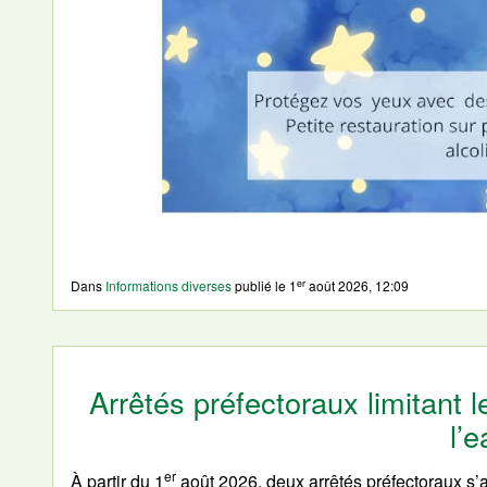
er
Dans
Informations diverses
publié le
1
août 2026, 12:09
Arrêtés préfectoraux limitant
l’
er
À partir du 1
août 2026, deux arrêtés préfectoraux s’