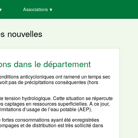
Associations
es nouvelles
tions dans le département
 conditions anticycloniques ont ramené un temps sec
voit pas de précipitations conséquentes (hors
e tension hydrologique. Cette situation se répercute
es captages en ressources superficielles. A ce jour,
limitations d’usage de l’eau potable (AEP).
de fortes consommations ayant été enregistrées
pages et de distribution est très sollicité dans