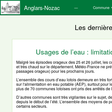
Anglars-Nozac
Commune
Les dernièr
Usages de l’eau : limita
Malgré les épisodes orageux des 25 et 26 juillet, les
et très chaud sur le département. Météo-France ne pré
passages orageux) pour les prochains jours.
L’ensemble des cours d’eau lotois demeure en très fort
sur l'alimentation en eau potable (AEP), surtout pour l
plus de 70 communes lotoises ont pris des arrêtés de 
D’autres communes sont très vigilantes sur le sujet, 
depuis le début de l’été. L’ensemble des moyens de pom
certains secteurs.