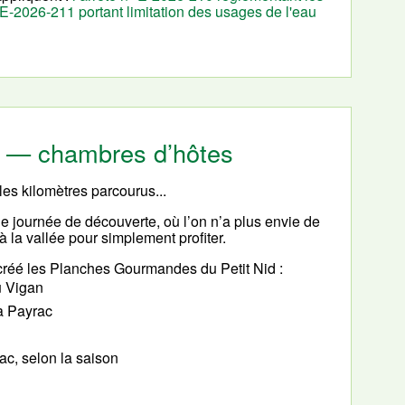
° E-2026-211 portant limitation des usages de l'eau
cy — chambres d’hôtes
les kilomètres parcourus...
le journée de découverte, où l’on n’a plus envie de
 à la vallée pour simplement profiter.
réé les Planches Gourmandes du Petit Nid :
u Vigan
à Payrac
c, selon la saison