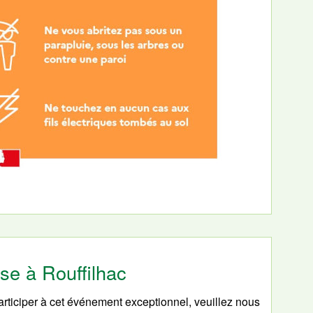
pse à Rouffilhac
participer à cet événement exceptionnel, veuillez nous