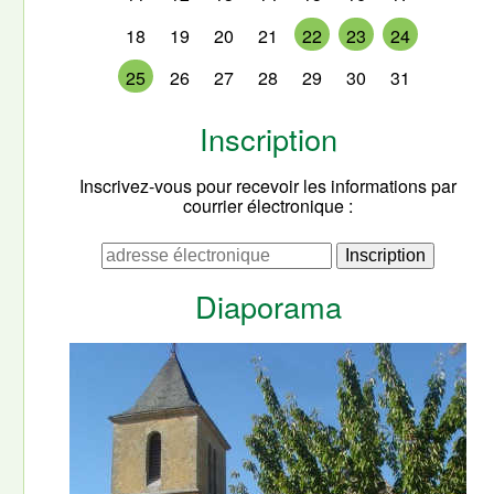
18
19
20
21
22
23
24
25
26
27
28
29
30
31
Inscription
Inscrivez-vous pour recevoir les informations par
courrier électronique :
Diaporama