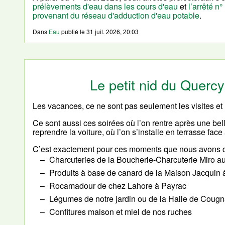
prélèvements d'eau dans les cours d'eau
et
l’arrêté n
provenant du réseau d'adduction d'eau potable
.
Dans
Eau
publié le
31 juil. 2026, 20:03
Le petit nid du Quer
Les vacances, ce ne sont pas seulement les visites et 
Ce sont aussi ces soirées où l’on rentre après une bel
reprendre la voiture, où l’on s’installe en terrasse face
C’est exactement pour ces moments que nous avons c
Charcuteries de la Boucherie-Charcuterie Miro a
Produits à base de canard de la Maison Jacquin 
Rocamadour de chez Lahore à Payrac
Légumes de notre jardin ou de la Halle de Cougna
Confitures maison et miel de nos ruches