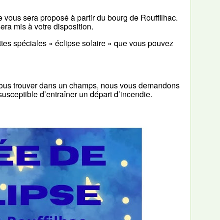
ge vous sera proposé à partir du bourg de Rouffilhac.
era mis à votre disposition.
ttes spéciales « éclipse solaire » que vous pouvez
ns nous trouver dans un champs, nous vous demandons
t susceptible d’entraîner un départ d’incendie.