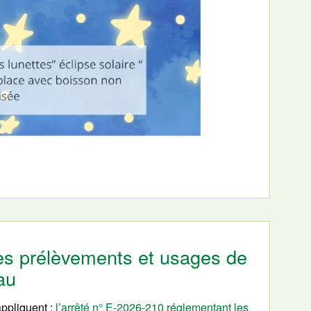
 les prélèvements et usages de
eau
appliquent :
l’arrêté n° E-2026-210 réglementant les