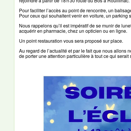
rejoindre à partir de 18 h 30 route du Bos à Rouffilhac.
Pour faciliter l’accès au point de rencontre, un balisa
Pour ceux qui souhaitent venir en voiture, un parking s
Nous rappelons qu’il est impératif de se munir de lune
acquérir en pharmacie, chez un opticien ou en ligne.
Un point restauration vous sera proposé sur place.
Au regard de l’actualité et par le fait que nous allo
de porter une attention particulière à tout ce qui serai