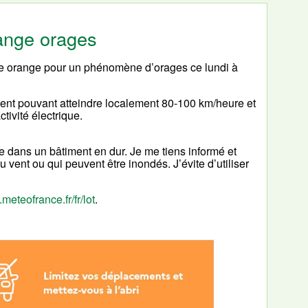
range orages
ce orange pour un phénomène d’orages ce lundi à
nt pouvant atteindre localement 80-100 km/heure et
ivité électrique.
e dans un bâtiment en dur. Je me tiens informé et
 vent ou qui peuvent être inondés. J’évite d’utiliser
.meteofrance.fr/fr/lot
.