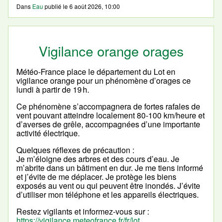
Dans
Eau
publié le
6 août 2026, 10:00
Vigilance orange orages
Météo-France place le département du Lot en
vigilance orange pour un phénomène d’orages ce
lundi à partir de 19 h.
Ce phénomène s’accompagnera de fortes rafales de
vent pouvant atteindre localement 80-100 km/heure et
d’averses de grêle, accompagnées d’une importante
activité électrique.
Quelques réflexes de précaution :
Je m’éloigne des arbres et des cours d’eau. Je
m’abrite dans un bâtiment en dur. Je me tiens informé
et j’évite de me déplacer. Je protège les biens
exposés au vent ou qui peuvent être inondés. J’évite
d’utiliser mon téléphone et les appareils électriques.
Restez vigilants et informez-vous sur :
https://vigilance.meteofrance.fr/fr/lot
.