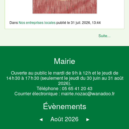
Dans
Nos entreprises locales
publié le
31 juil. 2026, 13:44
Suite...
Mairie
Ouverte au public le mardi de 9 h à 12 h et le jeudi de
14 h 30 à 17 h 30 (seulement le jeudi du 30 juin au 31 août
2026).
Téléphone :
05 65 41 20 43
Courrier électronique :
mairie.nozac@wanadoo.fr
Évènements
◂
Août 2026
▸