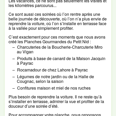
Les vacances, ce ne sont pas seulement les visites et
les kilomètres parcourus...
Ce sont aussi ces soirées où l’on rentre après une
belle journée de découverte, où l’on n’a plus envie de
reprendre la voiture, où l’on s’installe en terrasse face
à la vallée pour simplement profiter.
C’est exactement pour ces moments que nous avons
créé les Planches Gourmandes du Petit Nid :
Charcuteries de la Boucherie-Charcuterie Miro
au Vigan
Produits à base de canard de la Maison Jacquin
à Payrac
Rocamadour de chez Lahore à Payrac
Légumes de notre jardin ou de la Halle de
Cougnac, selon la saison
Confitures maison et miel de nos ruches
Plus besoin de reprendre la voiture. Il ne reste qu’à
s’installer en terrasse, admirer la vue et profiter de la
douceur d’une soirée d’été.
Pour accompagner votre planche, nous proposons