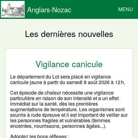
Anglars-Nozac
MENU
Les dernières nouvelles
Vigilance canicule
Le département du Lot sera placé en vigilance
canicule jaune à partir du samedi 8 août 2026 à 12 h.
Cet épisode de chaleur nécessite une vigilance
particulière en raison de son intensité et a un effet
immédiat sur la santé, dès les premières
augmentations de température. Les organismes sont
soumis à rude épreuve et il est important de veiller sur
les personnes fragiles et vulnérables (femmes
enceintes, nourrissons, personnes âgées...).
Adoptez les bons réflexes :