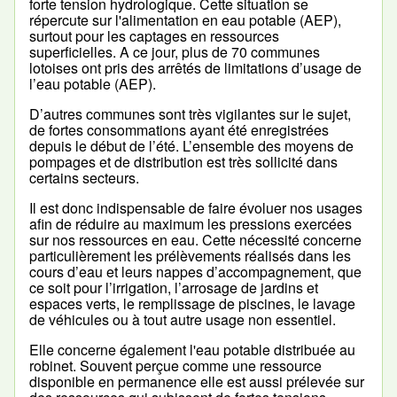
forte tension hydrologique. Cette situation se
répercute sur l'alimentation en eau potable (AEP),
surtout pour les captages en ressources
superficielles. A ce jour, plus de 70 communes
lotoises ont pris des arrêtés de limitations d’usage de
l’eau potable (AEP).
D’autres communes sont très vigilantes sur le sujet,
de fortes consommations ayant été enregistrées
depuis le début de l’été. L’ensemble des moyens de
pompages et de distribution est très sollicité dans
certains secteurs.
Il est donc indispensable de faire évoluer nos usages
afin de réduire au maximum les pressions exercées
sur nos ressources en eau. Cette nécessité concerne
particulièrement les prélèvements réalisés dans les
cours d’eau et leurs nappes d’accompagnement, que
ce soit pour l’irrigation, l’arrosage de jardins et
espaces verts, le remplissage de piscines, le lavage
de véhicules ou à tout autre usage non essentiel.
Elle concerne également l'eau potable distribuée au
robinet. Souvent perçue comme une ressource
disponible en permanence elle est aussi prélevée sur