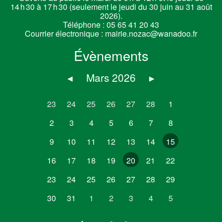
14 h 30 à 17 h 30 (seulement le jeudi du 30 juin au 31 août
2026).
Téléphone :
05 65 41 20 43
Courrier électronique :
mairie.nozac@wanadoo.fr
Évènements
◂
Mars 2026
▸
23
24
25
26
27
28
1
2
3
4
5
6
7
8
9
10
11
12
13
14
15
16
17
18
19
20
21
22
23
24
25
26
27
28
29
30
31
1
2
3
4
5