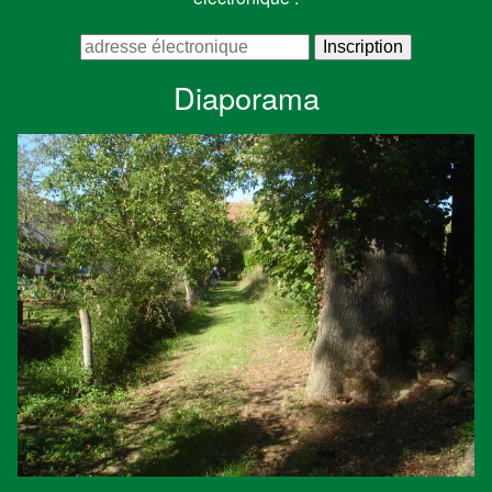
Diaporama