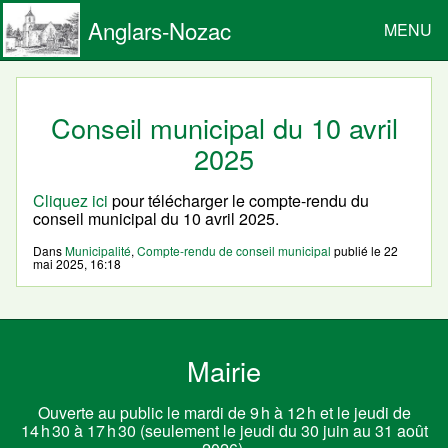
Anglars-Nozac
MENU
Conseil municipal du 10 avril
2025
Cliquez ici
pour télécharger le compte-rendu du
conseil municipal du 10 avril 2025.
Dans
Municipalité
,
Compte-rendu de conseil municipal
publié le
22
mai 2025, 16:18
Mairie
Ouverte au public le mardi de 9 h à 12 h et le jeudi de
14 h 30 à 17 h 30 (seulement le jeudi du 30 juin au 31 août