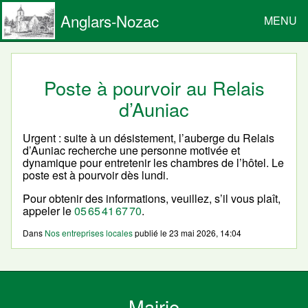
Anglars-Nozac
MENU
Poste à pourvoir au Relais
d’Auniac
Urgent : suite à un désistement, l’auberge du Relais
d’Auniac recherche une personne motivée et
dynamique pour entretenir les chambres de l’hôtel. Le
poste est à pourvoir dès lundi.
Pour obtenir des informations, veuillez, s’il vous plaît,
appeler le
05 65 41 67 70
.
Dans
Nos entreprises locales
publié le
23 mai 2026, 14:04
Mairie