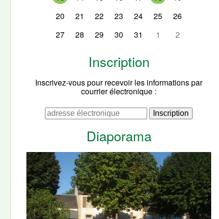
20
21
22
23
24
25
26
27
28
29
30
31
1
2
Inscription
Inscrivez-vous pour recevoir les informations par
courrier électronique :
Diaporama