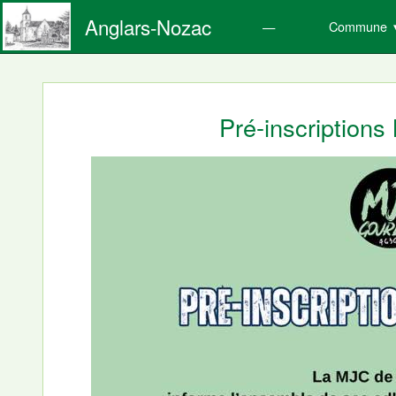
Anglars-Nozac
Commune
Pré-inscription