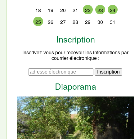
18
19
20
21
22
23
24
25
26
27
28
29
30
31
Inscription
Inscrivez-vous pour recevoir les informations par
courrier électronique :
Diaporama