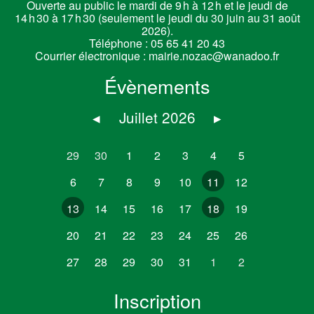
Ouverte au public le mardi de 9 h à 12 h et le jeudi de
14 h 30 à 17 h 30 (seulement le jeudi du 30 juin au 31 août
2026).
Téléphone :
05 65 41 20 43
Courrier électronique :
mairie.nozac@wanadoo.fr
Évènements
◂
Juillet 2026
▸
29
30
1
2
3
4
5
6
7
8
9
10
11
12
13
14
15
16
17
18
19
20
21
22
23
24
25
26
27
28
29
30
31
1
2
Inscription