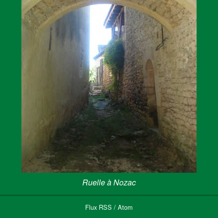
Ruelle à Nozac
Flux
RSS
/
Atom