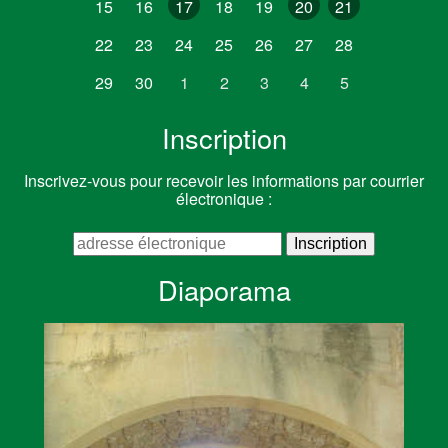
15
16
17
18
19
20
21
22
23
24
25
26
27
28
29
30
1
2
3
4
5
Inscription
Inscrivez-vous pour recevoir les informations par courrier
électronique :
Diaporama