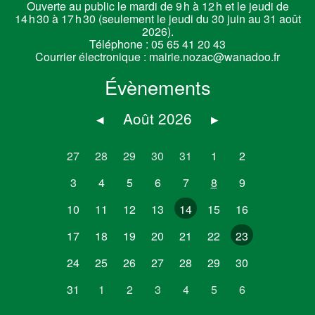
Ouverte au public le mardi de 9 h à 12 h et le jeudi de
14 h 30 à 17 h 30 (seulement le jeudi du 30 juin au 31 août
2026).
Téléphone :
05 65 41 20 43
Courrier électronique :
mairie.nozac@wanadoo.fr
Évènements
◂
Août 2026
▸
27
28
29
30
31
1
2
3
4
5
6
7
8
9
10
11
12
13
14
15
16
17
18
19
20
21
22
23
24
25
26
27
28
29
30
31
1
2
3
4
5
6