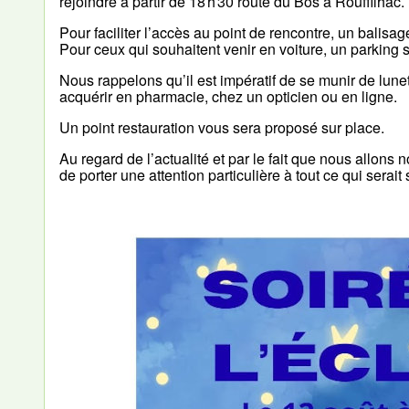
rejoindre à partir de 18 h 30 route du Bos à Rouffilhac.
Pour faciliter l’accès au point de rencontre, un balisa
Pour ceux qui souhaitent venir en voiture, un parking s
Nous rappelons qu’il est impératif de se munir de lune
acquérir en pharmacie, chez un opticien ou en ligne.
Un point restauration vous sera proposé sur place.
Au regard de l’actualité et par le fait que nous allo
de porter une attention particulière à tout ce qui serai