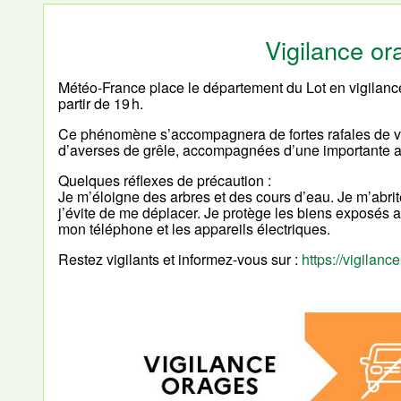
Vigilance o
Météo-France place le département du Lot en vigilan
partir de 19 h.
Ce phénomène s’accompagnera de fortes rafales de ve
d’averses de grêle, accompagnées d’une importante act
Quelques réflexes de précaution :
Je m’éloigne des arbres et des cours d’eau. Je m’abrit
j’évite de me déplacer. Je protège les biens exposés au
mon téléphone et les appareils électriques.
Restez vigilants et informez-vous sur :
https://vigilance