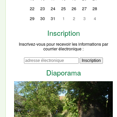
22
23
24
25
26
27
28
29
30
31
1
2
3
4
Inscription
Inscrivez-vous pour recevoir les informations par
courrier électronique :
Diaporama