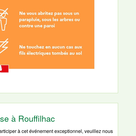
pse à Rouffilhac
participer à cet événement exceptionnel, veuillez nous