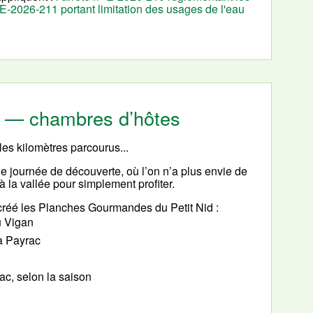
° E-2026-211 portant limitation des usages de l'eau
cy — chambres d’hôtes
les kilomètres parcourus...
le journée de découverte, où l’on n’a plus envie de
 à la vallée pour simplement profiter.
réé les Planches Gourmandes du Petit Nid :
u Vigan
à Payrac
c, selon la saison