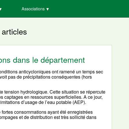
Associations
 articles
tions dans le département
 conditions anticycloniques ont ramené un temps sec
voit pas de précipitations conséquentes (hors
e tension hydrologique. Cette situation se répercute
es captages en ressources superficielles. A ce jour,
limitations d’usage de l’eau potable (AEP).
de fortes consommations ayant été enregistrées
pages et de distribution est très sollicité dans