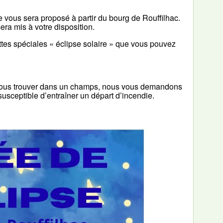
ge vous sera proposé à partir du bourg de Rouffilhac.
era mis à votre disposition.
ttes spéciales « éclipse solaire » que vous pouvez
ns nous trouver dans un champs, nous vous demandons
t susceptible d’entraîner un départ d’incendie.