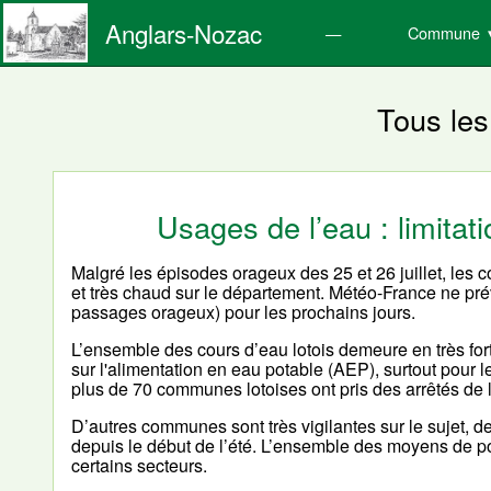
Anglars-Nozac
Commune
Tous les
Usages de l’eau : limita
Malgré les épisodes orageux des 25 et 26 juillet, les
et très chaud sur le département. Météo-France ne pré
passages orageux) pour les prochains jours.
L’ensemble des cours d’eau lotois demeure en très fort
sur l'alimentation en eau potable (AEP), surtout pour l
plus de 70 communes lotoises ont pris des arrêtés de 
D’autres communes sont très vigilantes sur le sujet, 
depuis le début de l’été. L’ensemble des moyens de pom
certains secteurs.