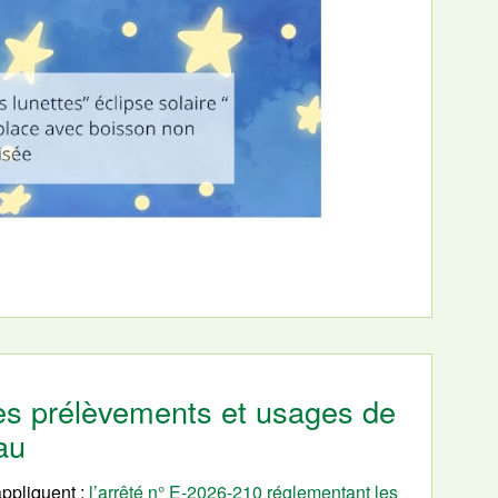
 les prélèvements et usages de
eau
appliquent :
l’arrêté n° E-2026-210 réglementant les