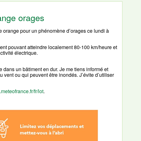
range orages
ce orange pour un phénomène d’orages ce lundi à
nt pouvant atteindre localement 80-100 km/heure et
ivité électrique.
e dans un bâtiment en dur. Je me tiens informé et
 vent ou qui peuvent être inondés. J’évite d’utiliser
.meteofrance.fr/fr/lot
.