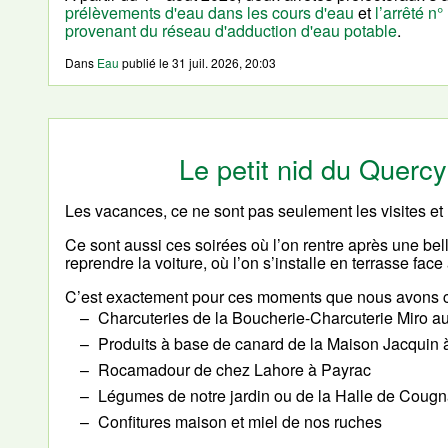
prélèvements d'eau dans les cours d'eau
et
l’arrêté n
provenant du réseau d'adduction d'eau potable
.
Dans
Eau
publié le
31 juil. 2026, 20:03
Le petit nid du Quer
Les vacances, ce ne sont pas seulement les visites et 
Ce sont aussi ces soirées où l’on rentre après une bel
reprendre la voiture, où l’on s’installe en terrasse face
C’est exactement pour ces moments que nous avons c
Charcuteries de la Boucherie-Charcuterie Miro a
Produits à base de canard de la Maison Jacquin 
Rocamadour de chez Lahore à Payrac
Légumes de notre jardin ou de la Halle de Cougna
Confitures maison et miel de nos ruches