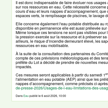
Il est donc indispensable de faire évoluer nos usages
sur nos ressources en eau. Cette nécessité concerne p
cours d’eau et leurs nappes d’accompagnement, que ce s
espaces verts, le remplissage de piscines, le lavage d
Elle concerne également l'eau potable distribuée au
disponible en permanence elle est aussi prélevée sur 
Même lorsque ces tensions ne sont pas visibles pour 
la pression exercée sur la ressource et à préserver sa d
ailleurs, le risque d’incendie demeurant élevé, les sa
ressources en eau mobilisable.
À la suite de la consultation des partenaires du Comité
compte de ces prévisions météorologiques et des tensi
préfète du Lot a décidé de prendre de nouvelles mesur
impactés.
er
Ces mesures seront applicables à partir du samedi 1
l'alimentation en eau potable (AEP) ainsi que les prél
nappes d’accompagnement, comme précisés ci-après
de-presse-2026/Usages-de-l-eau-limitations-des-usag
Dans
Eau
publié le
6 août 2026, 10:00