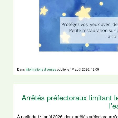
er
Dans
Informations diverses
publié le
1
août 2026, 12:09
Arrêtés préfectoraux limitant
l’
er
À partir du 1
août 2026, deux arrêtés préfectoraux s’