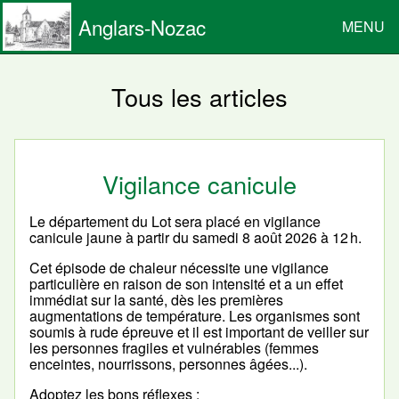
Anglars-Nozac
MENU
Tous les articles
Vigilance canicule
Le département du Lot sera placé en vigilance
canicule jaune à partir du samedi 8 août 2026 à 12 h.
Cet épisode de chaleur nécessite une vigilance
particulière en raison de son intensité et a un effet
immédiat sur la santé, dès les premières
augmentations de température. Les organismes sont
soumis à rude épreuve et il est important de veiller sur
les personnes fragiles et vulnérables (femmes
enceintes, nourrissons, personnes âgées...).
Adoptez les bons réflexes :