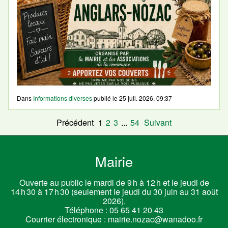
Dans
Informations diverses
publié le
25 juil. 2026, 09:37
Précédent
1
2
3
...
54
Suivant
Mairie
Ouverte au public le mardi de 9 h à 12 h et le jeudi de
14 h 30 à 17 h 30 (seulement le jeudi du 30 juin au 31 août
2026).
Téléphone :
05 65 41 20 43
Courrier électronique :
mairie.nozac@wanadoo.fr