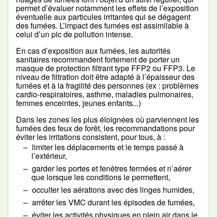
permet d’évaluer notamment les effets de l’exposition
éventuelle aux particules irritantes qui se dégagent
des fumées. L’impact des fumées est assimilable à
celui d’un pic de pollution intense.
En cas d’exposition aux fumées, les autorités
sanitaires recommandent fortement de porter un
masque de protection filtrant type FFP2 ou FFP3. Le
niveau de filtration doit être adapté à l’épaisseur des
fumées et à la fragilité des personnes (ex : problèmes
cardio-respiratoires, asthme, maladies pulmonaires,
femmes enceintes, jeunes enfants...)
Dans les zones les plus éloignées où parviennent les
fumées des feux de forêt, les recommandations pour
éviter les irritations consistent, pour tous, à :
limiter les déplacements et le temps passé à
l’extérieur,
garder les portes et fenêtres fermées et n’aérer
que lorsque les conditions le permettent,
occulter les aérations avec des linges humides,
arrêter les VMC durant les épisodes de fumées,
éviter les activités physiques en plein air dans le