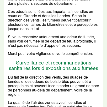
dans plusieurs secteurs du département.
Ces odeurs sont liées aux importants incendies en
cours en Gironde et dans les Landes. Selon la
direction des vents, les fumées peuvent parcourir
plusieurs centaines de kilomètres et être perceptibles
jusque dans le Lot.
Si vous ressentez uniquement une odeur de fumée,
sans voir de fumée ni de départ de feu à proximité, il
n’est pas nécessaire d’appeler les secours.
Merci pour votre vigilance et votre compréhension.
Surveillance et recommandations
sanitaires lors d’expositions aux fumées
Du fait de la direction des vents, des nuages de
fumées et des odeurs de bois brûlés peuvent être
perceptibles et peuvent incommoder un grand nombre
de personnes au-delà du département, voire de la
région.
La qualité de l’air des zones avec incendies et
nuages de fumées font l’objet d’un suivi régulier, qui