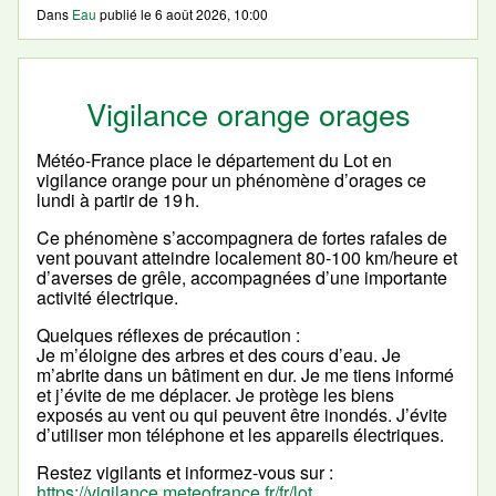
Dans
Eau
publié le
6 août 2026, 10:00
Vigilance orange orages
Météo-France place le département du Lot en
vigilance orange pour un phénomène d’orages ce
lundi à partir de 19 h.
Ce phénomène s’accompagnera de fortes rafales de
vent pouvant atteindre localement 80-100 km/heure et
d’averses de grêle, accompagnées d’une importante
activité électrique.
Quelques réflexes de précaution :
Je m’éloigne des arbres et des cours d’eau. Je
m’abrite dans un bâtiment en dur. Je me tiens informé
et j’évite de me déplacer. Je protège les biens
exposés au vent ou qui peuvent être inondés. J’évite
d’utiliser mon téléphone et les appareils électriques.
Restez vigilants et informez-vous sur :
https://vigilance.meteofrance.fr/fr/lot
.