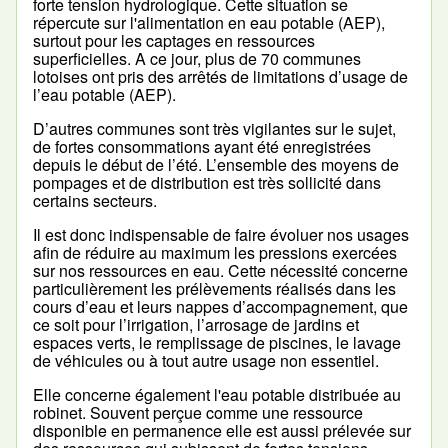
forte tension hydrologique. Cette situation se
répercute sur l'alimentation en eau potable (AEP),
surtout pour les captages en ressources
superficielles. A ce jour, plus de 70 communes
lotoises ont pris des arrêtés de limitations d’usage de
l’eau potable (AEP).
D’autres communes sont très vigilantes sur le sujet,
de fortes consommations ayant été enregistrées
depuis le début de l’été. L’ensemble des moyens de
pompages et de distribution est très sollicité dans
certains secteurs.
Il est donc indispensable de faire évoluer nos usages
afin de réduire au maximum les pressions exercées
sur nos ressources en eau. Cette nécessité concerne
particulièrement les prélèvements réalisés dans les
cours d’eau et leurs nappes d’accompagnement, que
ce soit pour l’irrigation, l’arrosage de jardins et
espaces verts, le remplissage de piscines, le lavage
de véhicules ou à tout autre usage non essentiel.
Elle concerne également l'eau potable distribuée au
robinet. Souvent perçue comme une ressource
disponible en permanence elle est aussi prélevée sur