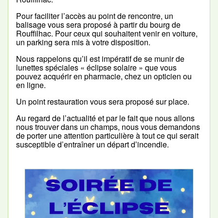
Pour faciliter l’accès au point de rencontre, un
balisage vous sera proposé à partir du bourg de
Rouffilhac. Pour ceux qui souhaitent venir en voiture,
un parking sera mis à votre disposition.
Nous rappelons qu’il est impératif de se munir de
lunettes spéciales « éclipse solaire » que vous
pouvez acquérir en pharmacie, chez un opticien ou
en ligne.
Un point restauration vous sera proposé sur place.
Au regard de l’actualité et par le fait que nous allons
nous trouver dans un champs, nous vous demandons
de porter une attention particulière à tout ce qui serait
susceptible d’entraîner un départ d’incendie.