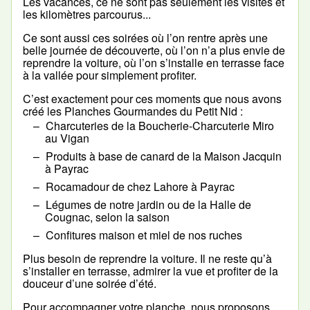
Les vacances, ce ne sont pas seulement les visites et
les kilomètres parcourus...
Ce sont aussi ces soirées où l’on rentre après une
belle journée de découverte, où l’on n’a plus envie de
reprendre la voiture, où l’on s’installe en terrasse face
à la vallée pour simplement profiter.
C’est exactement pour ces moments que nous avons
créé les Planches Gourmandes du Petit Nid :
Charcuteries de la Boucherie-Charcuterie Miro
au Vigan
Produits à base de canard de la Maison Jacquin
à Payrac
Rocamadour de chez Lahore à Payrac
Légumes de notre jardin ou de la Halle de
Cougnac, selon la saison
Confitures maison et miel de nos ruches
Plus besoin de reprendre la voiture. Il ne reste qu’à
s’installer en terrasse, admirer la vue et profiter de la
douceur d’une soirée d’été.
Pour accompagner votre planche, nous proposons