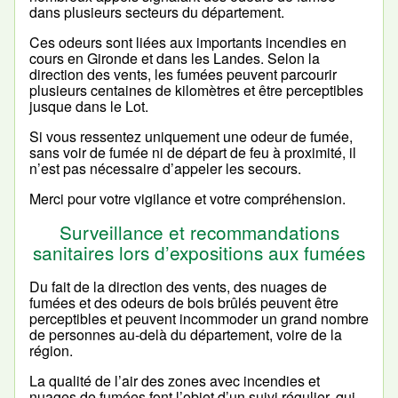
dans plusieurs secteurs du département.
Ces odeurs sont liées aux importants incendies en
cours en Gironde et dans les Landes. Selon la
direction des vents, les fumées peuvent parcourir
plusieurs centaines de kilomètres et être perceptibles
jusque dans le Lot.
Si vous ressentez uniquement une odeur de fumée,
sans voir de fumée ni de départ de feu à proximité, il
n’est pas nécessaire d’appeler les secours.
Merci pour votre vigilance et votre compréhension.
Surveillance et recommandations
sanitaires lors d’expositions aux fumées
Du fait de la direction des vents, des nuages de
fumées et des odeurs de bois brûlés peuvent être
perceptibles et peuvent incommoder un grand nombre
de personnes au-delà du département, voire de la
région.
La qualité de l’air des zones avec incendies et
nuages de fumées font l’objet d’un suivi régulier, qui