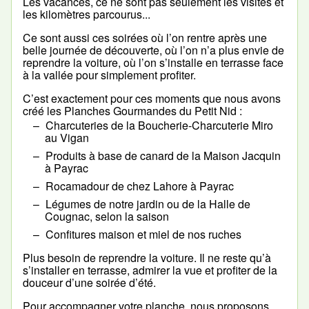
Les vacances, ce ne sont pas seulement les visites et
les kilomètres parcourus...
Ce sont aussi ces soirées où l’on rentre après une
belle journée de découverte, où l’on n’a plus envie de
reprendre la voiture, où l’on s’installe en terrasse face
à la vallée pour simplement profiter.
C’est exactement pour ces moments que nous avons
créé les Planches Gourmandes du Petit Nid :
Charcuteries de la Boucherie-Charcuterie Miro
au Vigan
Produits à base de canard de la Maison Jacquin
à Payrac
Rocamadour de chez Lahore à Payrac
Légumes de notre jardin ou de la Halle de
Cougnac, selon la saison
Confitures maison et miel de nos ruches
Plus besoin de reprendre la voiture. Il ne reste qu’à
s’installer en terrasse, admirer la vue et profiter de la
douceur d’une soirée d’été.
Pour accompagner votre planche, nous proposons