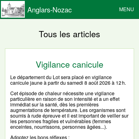
Anglars-Nozac
MENU
Tous les articles
Vigilance canicule
Le département du Lot sera placé en vigilance
canicule jaune à partir du samedi 8 août 2026 à 12 h.
Cet épisode de chaleur nécessite une vigilance
particulière en raison de son intensité et a un effet
immédiat sur la santé, dès les premières
augmentations de température. Les organismes sont
soumis à rude épreuve et il est important de veiller sur
les personnes fragiles et vulnérables (femmes
enceintes, nourrissons, personnes âgées...).
Adoptez les bons réflexes :