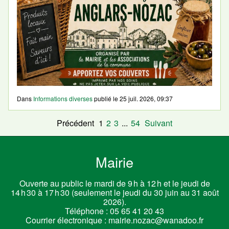
Dans
Informations diverses
publié le
25 juil. 2026, 09:37
Précédent
1
2
3
...
54
Suivant
Mairie
Ouverte au public le mardi de 9 h à 12 h et le jeudi de
14 h 30 à 17 h 30 (seulement le jeudi du 30 juin au 31 août
2026).
Téléphone :
05 65 41 20 43
Courrier électronique :
mairie.nozac@wanadoo.fr