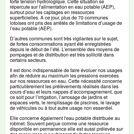
forte tension hydrologique. Cette situation se
répercute sur l'alimentation en eau potable (AEP),
surtout pour les captages en ressources
superficielles. A ce jour, plus de 70 communes
lotoises ont pris des arrêtés de limitations d’usage de
l’eau potable (AEP).
D’autres communes sont très vigilantes sur le sujet,
de fortes consommations ayant été enregistrées
depuis le début de l’été. L’ensemble des moyens de
pompages et de distribution est très sollicité dans
certains secteurs.
Il est donc indispensable de faire évoluer nos usages
afin de réduire au maximum les pressions exercées
sur nos ressources en eau. Cette nécessité concerne
particulièrement les prélèvements réalisés dans les
cours d’eau et leurs nappes d’accompagnement, que
ce soit pour l’irrigation, l’arrosage de jardins et
espaces verts, le remplissage de piscines, le lavage
de véhicules ou à tout autre usage non essentiel.
Elle concerne également l'eau potable distribuée au
robinet. Souvent perçue comme une ressource
disponible en permanence elle est aussi prélevée sur