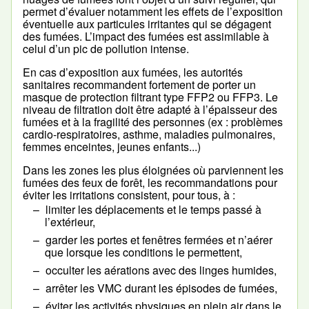
permet d’évaluer notamment les effets de l’exposition
éventuelle aux particules irritantes qui se dégagent
des fumées. L’impact des fumées est assimilable à
celui d’un pic de pollution intense.
En cas d’exposition aux fumées, les autorités
sanitaires recommandent fortement de porter un
masque de protection filtrant type FFP2 ou FFP3. Le
niveau de filtration doit être adapté à l’épaisseur des
fumées et à la fragilité des personnes (ex : problèmes
cardio-respiratoires, asthme, maladies pulmonaires,
femmes enceintes, jeunes enfants...)
Dans les zones les plus éloignées où parviennent les
fumées des feux de forêt, les recommandations pour
éviter les irritations consistent, pour tous, à :
limiter les déplacements et le temps passé à
l’extérieur,
garder les portes et fenêtres fermées et n’aérer
que lorsque les conditions le permettent,
occulter les aérations avec des linges humides,
arrêter les VMC durant les épisodes de fumées,
éviter les activités physiques en plein air dans le