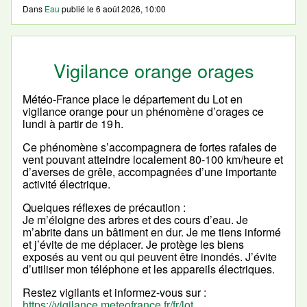
Dans
Eau
publié le
6 août 2026, 10:00
Vigilance orange orages
Météo-France place le département du Lot en
vigilance orange pour un phénomène d’orages ce
lundi à partir de 19 h.
Ce phénomène s’accompagnera de fortes rafales de
vent pouvant atteindre localement 80-100 km/heure et
d’averses de grêle, accompagnées d’une importante
activité électrique.
Quelques réflexes de précaution :
Je m’éloigne des arbres et des cours d’eau. Je
m’abrite dans un bâtiment en dur. Je me tiens informé
et j’évite de me déplacer. Je protège les biens
exposés au vent ou qui peuvent être inondés. J’évite
d’utiliser mon téléphone et les appareils électriques.
Restez vigilants et informez-vous sur :
https://vigilance.meteofrance.fr/fr/lot
.