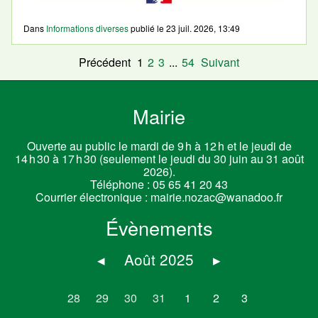
Dans
Informations diverses
publié le
23 juil. 2026, 13:49
Précédent
1
2
3
...
54
Suivant
Mairie
Ouverte au public le mardi de 9 h à 12 h et le jeudi de
14 h 30 à 17 h 30 (seulement le jeudi du 30 juin au 31 août
2026).
Téléphone :
05 65 41 20 43
Courrier électronique :
mairie.nozac@wanadoo.fr
Évènements
◂
Août 2025
▸
28
29
30
31
1
2
3