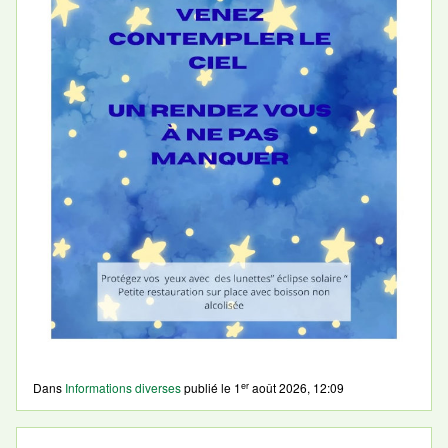
er
Dans
Informations diverses
publié le
1
août 2026, 12:09