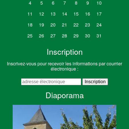
4
5
6
7
8
9
10
11
12
13
14
15
16
17
18
19
20
21
22
23
24
25
26
27
28
29
30
31
Inscription
Inscrivez-vous pour recevoir les informations par courrier
électronique :
Diaporama