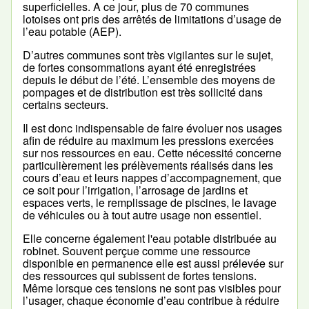
superficielles. A ce jour, plus de 70 communes
lotoises ont pris des arrêtés de limitations d’usage de
l’eau potable (AEP).
D’autres communes sont très vigilantes sur le sujet,
de fortes consommations ayant été enregistrées
depuis le début de l’été. L’ensemble des moyens de
pompages et de distribution est très sollicité dans
certains secteurs.
Il est donc indispensable de faire évoluer nos usages
afin de réduire au maximum les pressions exercées
sur nos ressources en eau. Cette nécessité concerne
particulièrement les prélèvements réalisés dans les
cours d’eau et leurs nappes d’accompagnement, que
ce soit pour l’irrigation, l’arrosage de jardins et
espaces verts, le remplissage de piscines, le lavage
de véhicules ou à tout autre usage non essentiel.
Elle concerne également l'eau potable distribuée au
robinet. Souvent perçue comme une ressource
disponible en permanence elle est aussi prélevée sur
des ressources qui subissent de fortes tensions.
Même lorsque ces tensions ne sont pas visibles pour
l’usager, chaque économie d’eau contribue à réduire