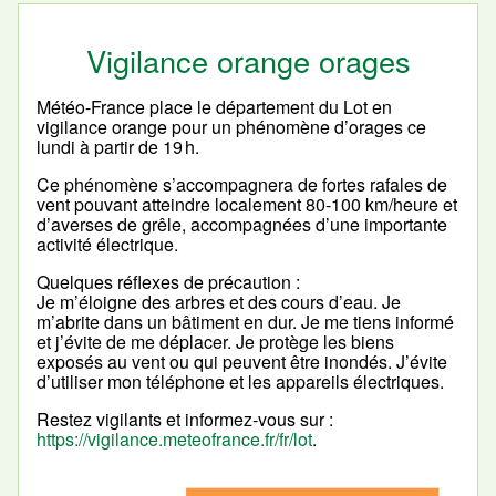
Vigilance orange orages
Météo-France place le département du Lot en
vigilance orange pour un phénomène d’orages ce
lundi à partir de 19 h.
Ce phénomène s’accompagnera de fortes rafales de
vent pouvant atteindre localement 80-100 km/heure et
d’averses de grêle, accompagnées d’une importante
activité électrique.
Quelques réflexes de précaution :
Je m’éloigne des arbres et des cours d’eau. Je
m’abrite dans un bâtiment en dur. Je me tiens informé
et j’évite de me déplacer. Je protège les biens
exposés au vent ou qui peuvent être inondés. J’évite
d’utiliser mon téléphone et les appareils électriques.
Restez vigilants et informez-vous sur :
https://vigilance.meteofrance.fr/fr/lot
.