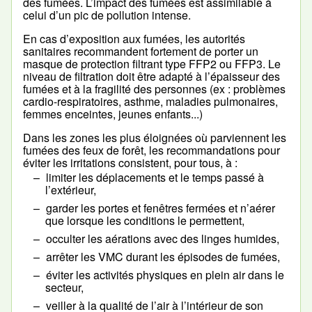
des fumées. L’impact des fumées est assimilable à
celui d’un pic de pollution intense.
En cas d’exposition aux fumées, les autorités
sanitaires recommandent fortement de porter un
masque de protection filtrant type FFP2 ou FFP3. Le
niveau de filtration doit être adapté à l’épaisseur des
fumées et à la fragilité des personnes (ex : problèmes
cardio-respiratoires, asthme, maladies pulmonaires,
femmes enceintes, jeunes enfants...)
Dans les zones les plus éloignées où parviennent les
fumées des feux de forêt, les recommandations pour
éviter les irritations consistent, pour tous, à :
limiter les déplacements et le temps passé à
l’extérieur,
garder les portes et fenêtres fermées et n’aérer
que lorsque les conditions le permettent,
occulter les aérations avec des linges humides,
arrêter les VMC durant les épisodes de fumées,
éviter les activités physiques en plein air dans le
secteur,
veiller à la qualité de l’air à l’intérieur de son