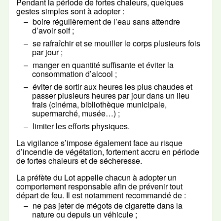
Pendant la période de fortes chaleurs, quelques
gestes simples sont à adopter :
boire régulièrement de l’eau sans attendre
d’avoir soif ;
se rafraîchir et se mouiller le corps plusieurs fois
par jour ;
manger en quantité suffisante et éviter la
consommation d’alcool ;
éviter de sortir aux heures les plus chaudes et
passer plusieurs heures par jour dans un lieu
frais (cinéma, bibliothèque municipale,
supermarché, musée…) ;
limiter les efforts physiques.
La vigilance s’impose également face au risque
d’incendie de végétation, fortement accru en période
de fortes chaleurs et de sécheresse.
La préfète du Lot appelle chacun à adopter un
comportement responsable afin de prévenir tout
départ de feu. Il est notamment recommandé de :
ne pas jeter de mégots de cigarette dans la
nature ou depuis un véhicule ;