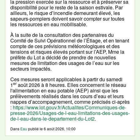
la pression exercée sur la ressource et à préserver sa
disponibilité pour le reste de la saison estivale. Par
ailleurs, le risque d’incendie demeurant élevé, les
sapeurs-pompiers doivent savoir compter sur toutes
les ressources en eau mobilisable.
À la suite de la consultation des partenaires du
Comité de Suivi Opérationnel de l’Étiage, et en tenant
compte de ces prévisions météorologiques et des
tensions et risques élevés portant sur l’AEP, Mme la
préfète du Lot a décidé de prendre de nouvelles
mesures de limitation des usages de l’eau sur les
secteurs impactés.
Ces mesures seront applicables à partir du samedi
er
1
août 2026 à 8 heures. Elles concernent le réseau
l'alimentation en eau potable (AEP) ainsi que les
prélèvements réalisés dans les cours d’eau et leurs
nappes d’accompagnement, comme précisés ci-après
:
https://www.lot.gouv.fr/Actualites/Communiques-de-
presse-2026/Usages-de-l-eau-limitations-des-usages-
de-l-eau-dans-le-departement-du-Lot2
.
Dans
Eau
publié le
6 août 2026, 10:00