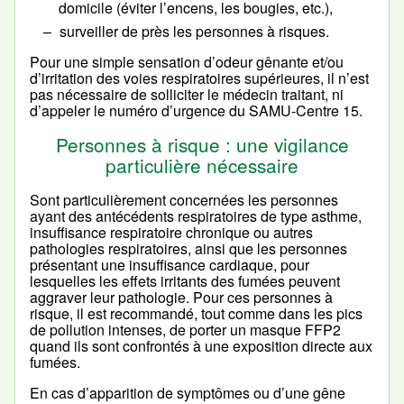
domicile (éviter l’encens, les bougies, etc.),
surveiller de près les personnes à risques.
Pour une simple sensation d’odeur gênante et/ou
d’irritation des voies respiratoires supérieures, il n’est
pas nécessaire de solliciter le médecin traitant, ni
d’appeler le numéro d’urgence du SAMU-Centre 15.
Personnes à risque : une vigilance
particulière nécessaire
Sont particulièrement concernées les personnes
ayant des antécédents respiratoires de type asthme,
insuffisance respiratoire chronique ou autres
pathologies respiratoires, ainsi que les personnes
présentant une insuffisance cardiaque, pour
lesquelles les effets irritants des fumées peuvent
aggraver leur pathologie. Pour ces personnes à
risque, il est recommandé, tout comme dans les pics
de pollution intenses, de porter un masque FFP2
quand ils sont confrontés à une exposition directe aux
fumées.
En cas d’apparition de symptômes ou d’une gêne