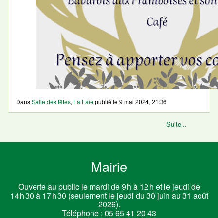
Dans
Salle des fêtes
,
La Laie
publié le
9 mai 2024, 21:36
Suite...
Mairie
Ouverte au public le mardi de 9 h à 12 h et le jeudi de
14 h 30 à 17 h 30 (seulement le jeudi du 30 juin au 31 août
2026).
Téléphone :
05 65 41 20 43