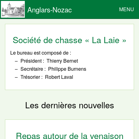
Anglars-Nozac
MENU
Société de chasse « La Laie »
Le bureau est composé de :
Président
Thierry Bernet
Secrétaire
Philippe Burnens
Trésorier
Robert Laval
Les dernières nouvelles
Repas autour de la venaison