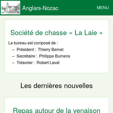
Anglars-Nozac
MENU
Société de chasse « La Laie »
Le bureau est composé de :
Président
Thierry Bernet
Secrétaire
Philippe Burnens
Trésorier
Robert Laval
Les dernières nouvelles
Repas autour de la venaison