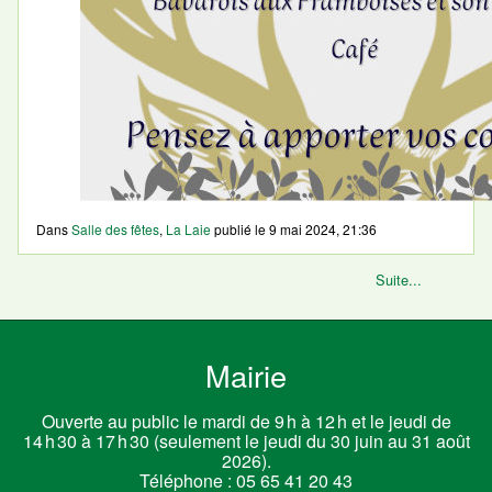
Dans
Salle des fêtes
,
La Laie
publié le
9 mai 2024, 21:36
Suite...
Mairie
Ouverte au public le mardi de 9 h à 12 h et le jeudi de
14 h 30 à 17 h 30 (seulement le jeudi du 30 juin au 31 août
2026).
Téléphone :
05 65 41 20 43