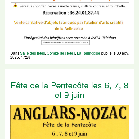
Dans
Salle des fêtes
,
Comité des fêtes
,
La Relincoise
publié le
30 nov.
2025, 17:28
Fête de la Pentecôte les 6, 7, 8
et 9 juin