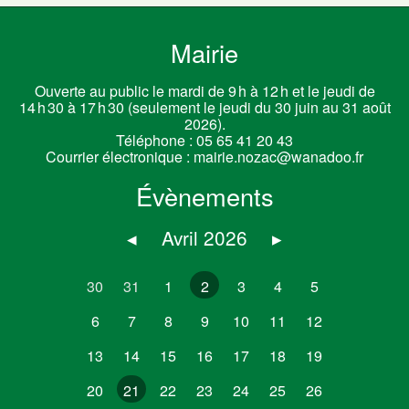
Mairie
Ouverte au public le mardi de 9 h à 12 h et le jeudi de
14 h 30 à 17 h 30 (seulement le jeudi du 30 juin au 31 août
2026).
Téléphone :
05 65 41 20 43
Courrier électronique :
mairie.nozac@wanadoo.fr
Évènements
◂
Avril 2026
▸
30
31
1
2
3
4
5
6
7
8
9
10
11
12
13
14
15
16
17
18
19
20
21
22
23
24
25
26