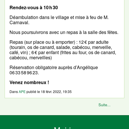
Rendez-vous à 10 h 30
Déambulation dans le village et mise à feu de M.
Carnaval.
Nous poursuivrons avec un repas à la salle des fêtes.
Repas (sur place ou à emporter) : 12 € par adulte
(tourain, os de canard, salade, cabécou, merveille,
café, vin) ; 6 € par enfant (frites au four, os de canard,
cabécou, merveilles)
Réservation obligatoire auprès d’Angélique
06 33 58 96 23.
Venez nombreux !
Dans
APE
publié le
18 févr. 2022, 19:35
Suite...