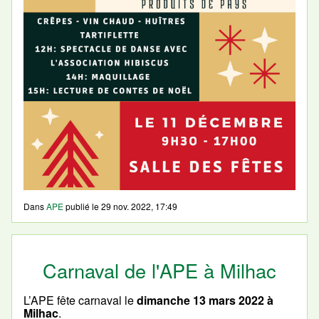
Dans
APE
publié le
29 nov. 2022, 17:49
Carnaval de l'APE à Milhac
L’APE fête carnaval le
dimanche 13 mars 2022 à
Milhac
.