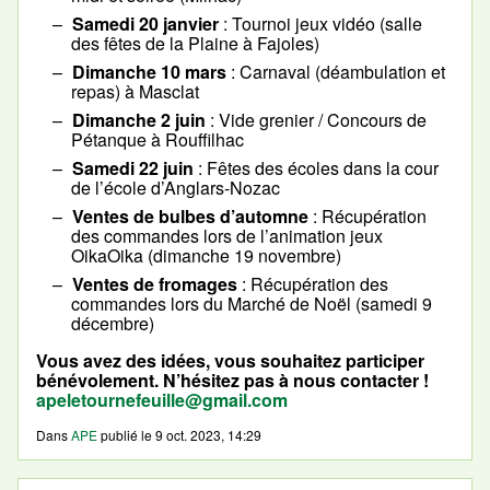
Samedi 20 janvier
: Tournoi jeux vidéo (salle
des fêtes de la Plaine à Fajoles)
Dimanche 10 mars
: Carnaval (déambulation et
repas) à Masclat
Dimanche 2 juin
: Vide grenier / Concours de
Pétanque à Rouffilhac
Samedi 22 juin
: Fêtes des écoles dans la cour
de l’école d’Anglars-Nozac
Ventes de bulbes d’automne
: Récupération
des commandes lors de l’animation jeux
OikaOika (dimanche 19 novembre)
Ventes de fromages
: Récupération des
commandes lors du Marché de Noël (samedi 9
décembre)
Vous avez des idées, vous souhaitez participer
bénévolement. N’hésitez pas à nous contacter !
apeletournefeuille@gmail.com
Dans
APE
publié le
9 oct. 2023, 14:29