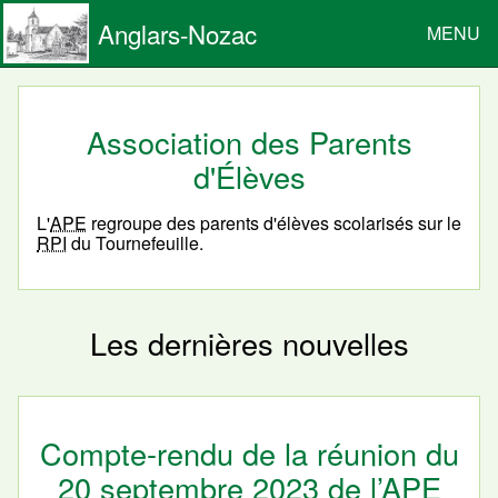
Anglars-Nozac
MENU
Association des Parents
d'Élèves
L'
APE
regroupe des parents d'élèves scolarisés sur le
RPI
du Tournefeuille.
Les dernières nouvelles
Compte-rendu de la réunion du
20 septembre 2023 de l’APE