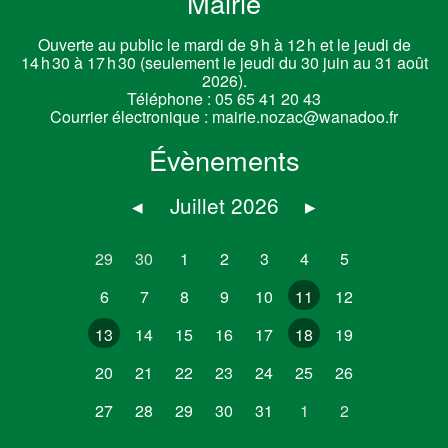
Mairie
Ouverte au public le mardi de 9 h à 12 h et le jeudi de
14 h 30 à 17 h 30 (seulement le jeudi du 30 juin au 31 août
2026).
Téléphone :
05 65 41 20 43
Courrier électronique :
mairie.nozac@wanadoo.fr
Évènements
◂
Juillet 2026
▸
29
30
1
2
3
4
5
6
7
8
9
10
11
12
13
14
15
16
17
18
19
20
21
22
23
24
25
26
27
28
29
30
31
1
2