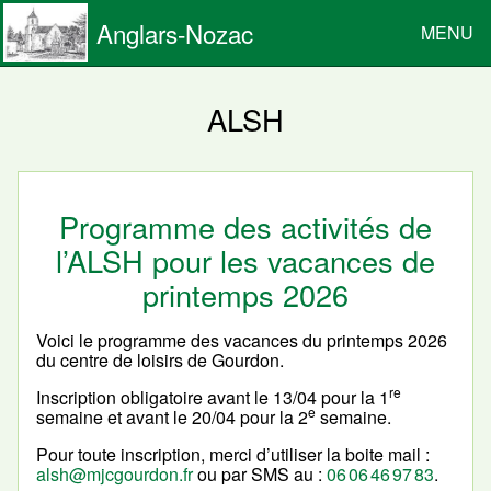
Anglars-Nozac
MENU
ALSH
Programme des activités de
l’ALSH pour les vacances de
printemps 2026
Voici le programme des vacances du printemps 2026
du centre de loisirs de Gourdon.
re
Inscription obligatoire avant le 13/04 pour la 1
e
semaine et avant le 20/04 pour la 2
semaine.
Pour toute inscription, merci d’utiliser la boite mail :
alsh@mjcgourdon.fr
ou par SMS au :
06 06 46 97 83
.