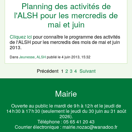
Planning des activités de
l'ALSH pour les mercredis de
mai et juin
Cliquez ici
pour connaître le programme des activités
de l'ALSH pour les mercredis des mois de mai et juin
2013.
Dans
Jeunesse
,
ALSH
publié le
4 juin 2013, 15:32
Précédent
1
2
3
4
Suivant
Mairie
Ouverte au public le mardi de 9 h à 12 h et le jeudi de
14 h 30 à 17 h 30 (seulement le jeudi du 30 juin au 31 août
2026).
Téléphone :
05 65 41 20 43
Courrier électronique :
mairie.nozac@wanadoo.fr