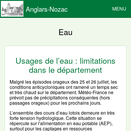
Anglars-Nozac
MENU
Eau
Usages de l’eau : limitations
dans le département
Malgré les épisodes orageux des 25 et 26 juillet, les
conditions anticycloniques ont ramené un temps sec
et très chaud sur le département. Météo-France ne
prévoit pas de précipitations conséquentes (hors
passages orageux) pour les prochains jours.
L’ensemble des cours d’eau lotois demeure en très
forte tension hydrologique. Cette situation se
répercute sur l'alimentation en eau potable (AEP),
surtout pour les captages en ressources