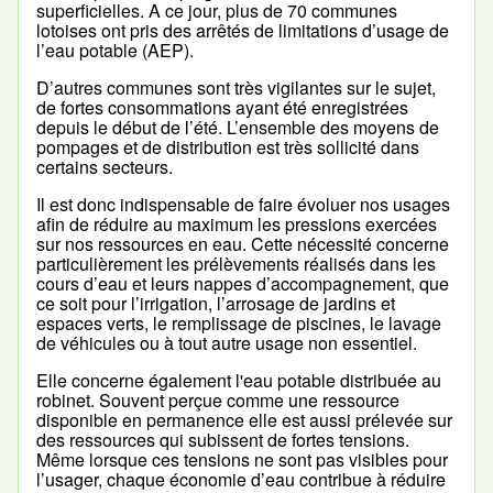
superficielles. A ce jour, plus de 70 communes
lotoises ont pris des arrêtés de limitations d’usage de
l’eau potable (AEP).
D’autres communes sont très vigilantes sur le sujet,
de fortes consommations ayant été enregistrées
depuis le début de l’été. L’ensemble des moyens de
pompages et de distribution est très sollicité dans
certains secteurs.
Il est donc indispensable de faire évoluer nos usages
afin de réduire au maximum les pressions exercées
sur nos ressources en eau. Cette nécessité concerne
particulièrement les prélèvements réalisés dans les
cours d’eau et leurs nappes d’accompagnement, que
ce soit pour l’irrigation, l’arrosage de jardins et
espaces verts, le remplissage de piscines, le lavage
de véhicules ou à tout autre usage non essentiel.
Elle concerne également l'eau potable distribuée au
robinet. Souvent perçue comme une ressource
disponible en permanence elle est aussi prélevée sur
des ressources qui subissent de fortes tensions.
Même lorsque ces tensions ne sont pas visibles pour
l’usager, chaque économie d’eau contribue à réduire