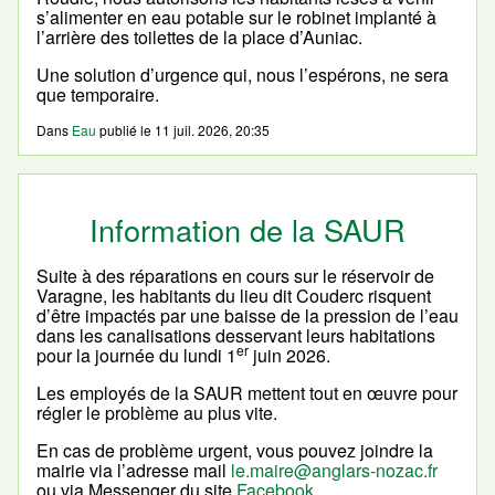
s’alimenter en eau potable sur le robinet implanté à
l’arrière des toilettes de la place d’Auniac.
Une solution d’urgence qui, nous l’espérons, ne sera
que temporaire.
Dans
Eau
publié le
11 juil. 2026, 20:35
Information de la SAUR
Suite à des réparations en cours sur le réservoir de
Varagne, les habitants du lieu dit Couderc risquent
d’être impactés par une baisse de la pression de l’eau
dans les canalisations desservant leurs habitations
er
pour la journée du lundi 1
juin 2026.
Les employés de la SAUR mettent tout en œuvre pour
régler le problème au plus vite.
En cas de problème urgent, vous pouvez joindre la
mairie via l’adresse mail
le.maire@anglars-nozac.fr
ou via Messenger du site
Facebook
.