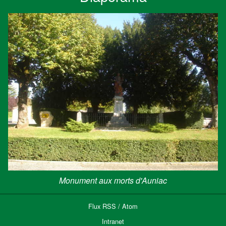
Monument aux morts d'Auniac
Flux
RSS
/
Atom
Intranet