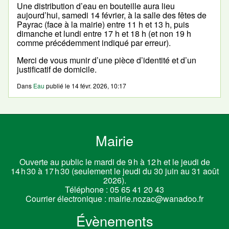
Une distribution d’eau en bouteille aura lieu
aujourd’hui, samedi 14 février, à la salle des fêtes de
Payrac (face à la mairie) entre 11 h et 13 h, puis
dimanche et lundi entre 17 h et 18 h (et non 19 h
comme précédemment indiqué par erreur).
Merci de vous munir d’une pièce d’identité et d’un
justificatif de domicile.
Dans
Eau
publié le
14 févr. 2026, 10:17
Mairie
Ouverte au public le mardi de 9 h à 12 h et le jeudi de
14 h 30 à 17 h 30 (seulement le jeudi du 30 juin au 31 août
2026).
Téléphone :
05 65 41 20 43
Courrier électronique :
mairie.nozac@wanadoo.fr
Évènements