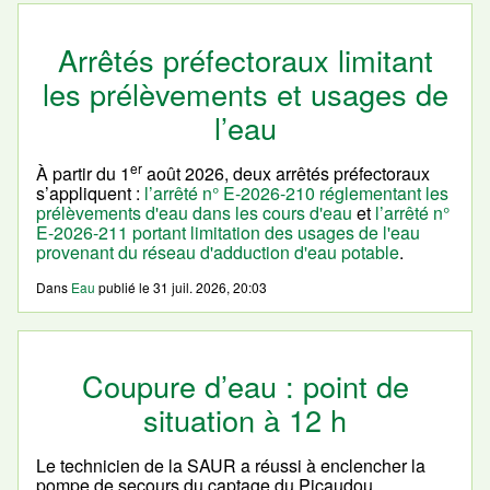
Arrêtés préfectoraux limitant
les prélèvements et usages de
l’eau
er
À partir du 1
août 2026, deux arrêtés préfectoraux
s’appliquent :
l’arrêté n° E-2026-210 réglementant les
prélèvements d'eau dans les cours d'eau
et
l’arrêté n°
E-2026-211 portant limitation des usages de l'eau
provenant du réseau d'adduction d'eau potable
.
Dans
Eau
publié le
31 juil. 2026, 20:03
Coupure d’eau : point de
situation à 12 h
Le technicien de la SAUR a réussi à enclencher la
pompe de secours du captage du Picaudou.