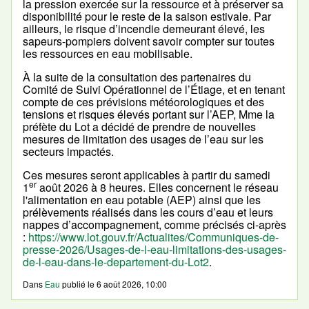
la pression exercée sur la ressource et à préserver sa
disponibilité pour le reste de la saison estivale. Par
ailleurs, le risque d’incendie demeurant élevé, les
sapeurs-pompiers doivent savoir compter sur toutes
les ressources en eau mobilisable.
À la suite de la consultation des partenaires du
Comité de Suivi Opérationnel de l’Étiage, et en tenant
compte de ces prévisions météorologiques et des
tensions et risques élevés portant sur l’AEP, Mme la
préfète du Lot a décidé de prendre de nouvelles
mesures de limitation des usages de l’eau sur les
secteurs impactés.
Ces mesures seront applicables à partir du samedi
er
1
août 2026 à 8 heures. Elles concernent le réseau
l'alimentation en eau potable (AEP) ainsi que les
prélèvements réalisés dans les cours d’eau et leurs
nappes d’accompagnement, comme précisés ci-après
:
https://www.lot.gouv.fr/Actualites/Communiques-de-
presse-2026/Usages-de-l-eau-limitations-des-usages-
de-l-eau-dans-le-departement-du-Lot2
.
Dans
Eau
publié le
6 août 2026, 10:00