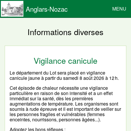
Anglars-Nozac
MENU
Informations diverses
Vigilance canicule
Le département du Lot sera placé en vigilance
canicule jaune à partir du samedi 8 août 2026 à 12 h.
Cet épisode de chaleur nécessite une vigilance
particulière en raison de son intensité et a un effet
immédiat sur la santé, dès les premières
augmentations de température. Les organismes sont
soumis à rude épreuve et il est important de veiller sur
les personnes fragiles et vulnérables (femmes
enceintes, nourrissons, personnes âgées...).
Adoptez les bons réflexes :