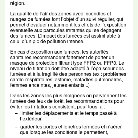
région.
La qualité de l’air des zones avec incendies et
nuages de fumées font l’objet d’un suivi régulier, qui
permet d’évaluer notamment les effets de l’exposition
éventuelle aux particules irritantes qui se dégagent
des fumées. L’impact des fumées est assimilable à
celui d’un pic de pollution intense.
En cas d’exposition aux fumées, les autorités
sanitaires recommandent fortement de porter un
masque de protection filtrant type FFP2 ou FFP3. Le
niveau de filtration doit être adapté à l’épaisseur des
fumées et à la fragilité des personnes (ex : problèmes
cardio-respiratoires, asthme, maladies pulmonaires,
femmes enceintes, jeunes enfants...)
Dans les zones les plus éloignées où parviennent les
fumées des feux de forêt, les recommandations pour
éviter les irritations consistent, pour tous, à :
limiter les déplacements et le temps passé à
l’extérieur,
garder les portes et fenêtres fermées et n’aérer
que lorsque les conditions le permettent,