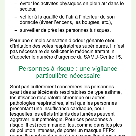
éviter les activités physiques en plein air dans le
secteur,
veiller à la qualité de l’air à l’intérieur de son
domicile (éviter l’encens, les bougies, etc.),
surveiller de près les personnes à risques.
Pour une simple sensation d’odeur gênante et/ou
d’irritation des voies respiratoires supérieures, il n’est
pas nécessaire de solliciter le médecin traitant, ni
d’appeler le numéro d’urgence du SAMU-Centre 15.
Personnes à risque : une vigilance
particulière nécessaire
Sont particulièrement concernées les personnes
ayant des antécédents respiratoires de type asthme,
insuffisance respiratoire chronique ou autres
pathologies respiratoires, ainsi que les personnes
présentant une insuffisance cardiaque, pour
lesquelles les effets irritants des fumées peuvent
aggraver leur pathologie. Pour ces personnes à
risque, il est recommandé, tout comme dans les pics
de pollution intenses, de porter un masque FFP2
quand ils sont confrontés à une exposition directe aux