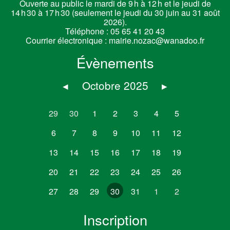
Ouverte au public le mardi de 9 h à 12 h et le jeudi de
14 h 30 à 17 h 30 (seulement le jeudi du 30 juin au 31 août
2026).
Téléphone :
05 65 41 20 43
Courrier électronique :
mairie.nozac@wanadoo.fr
Évènements
◂
Octobre 2025
▸
29
30
1
2
3
4
5
6
7
8
9
10
11
12
13
14
15
16
17
18
19
20
21
22
23
24
25
26
27
28
29
30
31
1
2
Inscription