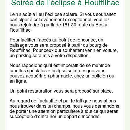
Soirée de l’éclipse à Rouffilhac
Le 12 août a lieu l’éclipse solaire. Si vous souhaitez
participer à cet événement exceptionnel, veuillez
nous rejoindre à partir de 18 h 30 route du Bos à
Rouffilhac.
Pour faciliter l’accès au point de rencontre, un
balisage vous sera proposé à partir du bourg de
Rouffilhac. Pour ceux qui souhaitent venir en voiture,
un parking sera mis à votre disposition.
Nous rappelons qu’il est impératif de se munir de
lunettes spéciales « éclipse solaire » que vous
pouvez acquérir en pharmacie, chez un opticien ou
en ligne.
Un point restauration vous sera proposé sur place.
Au regard de l’actualité et par le fait que nous allons
nous trouver dans un champs, nous vous demandons
de porter une attention particulière à tout ce qui serait
susceptible d’entraîner un départ d’incendie.