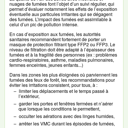
nuages de fumées font l’objet d’un suivi régulier, qui
permet d’évaluer notamment les effets de l’exposition
éventuelle aux particules irritantes qui se dégagent
des fumées. L’impact des fumées est assimilable à
celui d’un pic de pollution intense.
En cas d’exposition aux fumées, les autorités
sanitaires recommandent fortement de porter un
masque de protection filtrant type FFP2 ou FFP3. Le
niveau de filtration doit être adapté à l’épaisseur des
fumées et à la fragilité des personnes (ex : problèmes
cardio-respiratoires, asthme, maladies pulmonaires,
femmes enceintes, jeunes enfants...)
Dans les zones les plus éloignées où parviennent les
fumées des feux de forêt, les recommandations pour
éviter les irritations consistent, pour tous, à :
limiter les déplacements et le temps passé à
l’extérieur,
garder les portes et fenêtres fermées et n’aérer
que lorsque les conditions le permettent,
occulter les aérations avec des linges humides,
arrêter les VMC durant les épisodes de fumées,