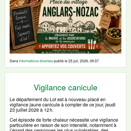
Dans
Informations diverses
publié le
25 juil. 2026, 09:37
Vigilance canicule
Le département du Lot est à nouveau placé en
vigilance jaune canicule à compter de ce jour, jeudi
23 juillet 2026 à 12 h.
Cet épisode de forte chaleur nécessite une vigilance
particulière en raison de son intensité, notamment à
l’égard des personnes les plus vulnérables, des