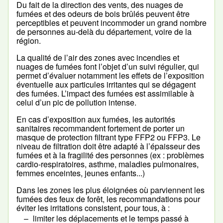
Du fait de la direction des vents, des nuages de
fumées et des odeurs de bois brûlés peuvent être
perceptibles et peuvent incommoder un grand nombre
de personnes au-delà du département, voire de la
région.
La qualité de l’air des zones avec incendies et
nuages de fumées font l’objet d’un suivi régulier, qui
permet d’évaluer notamment les effets de l’exposition
éventuelle aux particules irritantes qui se dégagent
des fumées. L’impact des fumées est assimilable à
celui d’un pic de pollution intense.
En cas d’exposition aux fumées, les autorités
sanitaires recommandent fortement de porter un
masque de protection filtrant type FFP2 ou FFP3. Le
niveau de filtration doit être adapté à l’épaisseur des
fumées et à la fragilité des personnes (ex : problèmes
cardio-respiratoires, asthme, maladies pulmonaires,
femmes enceintes, jeunes enfants...)
Dans les zones les plus éloignées où parviennent les
fumées des feux de forêt, les recommandations pour
éviter les irritations consistent, pour tous, à :
limiter les déplacements et le temps passé à