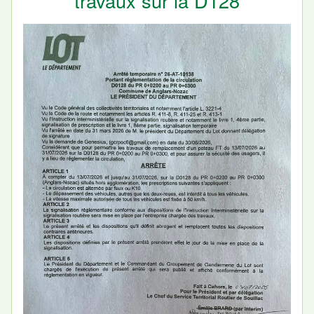
travaux sur la D128