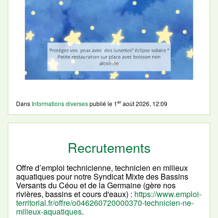
er
Dans
Informations diverses
publié le
1
août 2026, 12:09
Recrutements
Offre d’emploi technicienne, technicien en milieux
aquatiques pour notre Syndicat Mixte des Bassins
Versants du Céou et de la Germaine (gère nos
rivières, bassins et cours d'eaux) :
https://www.emploi-
territorial.fr/offre/o046260720000370-technicien-ne-
milieux-aquatiques
.