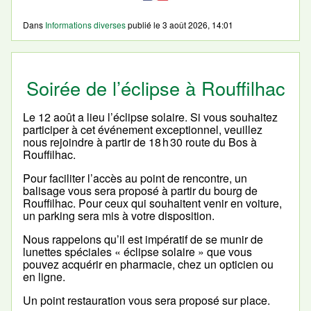
Dans
Informations diverses
publié le
3 août 2026, 14:01
Soirée de l’éclipse à Rouffilhac
Le 12 août a lieu l’éclipse solaire. Si vous souhaitez
participer à cet événement exceptionnel, veuillez
nous rejoindre à partir de 18 h 30 route du Bos à
Rouffilhac.
Pour faciliter l’accès au point de rencontre, un
balisage vous sera proposé à partir du bourg de
Rouffilhac. Pour ceux qui souhaitent venir en voiture,
un parking sera mis à votre disposition.
Nous rappelons qu’il est impératif de se munir de
lunettes spéciales « éclipse solaire » que vous
pouvez acquérir en pharmacie, chez un opticien ou
en ligne.
Un point restauration vous sera proposé sur place.