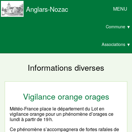
Anglars-Nozac
MENU
Commune
Associations
Informations diverses
Vigilance orange orages
Météo-France place le département du Lot en
vigilance orange pour un phénomène d’orages ce
lundi à partir de 19 h.
Ce phénomène s’accompagnera de fortes rafales de