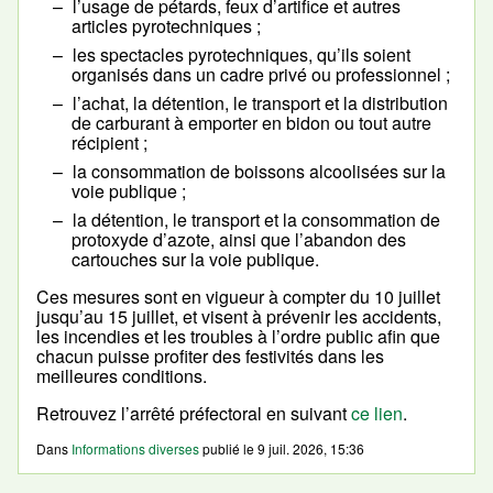
l’usage de pétards, feux d’artifice et autres
articles pyrotechniques ;
les spectacles pyrotechniques, qu’ils soient
organisés dans un cadre privé ou professionnel ;
l’achat, la détention, le transport et la distribution
de carburant à emporter en bidon ou tout autre
récipient ;
la consommation de boissons alcoolisées sur la
voie publique ;
la détention, le transport et la consommation de
protoxyde d’azote, ainsi que l’abandon des
cartouches sur la voie publique.
Ces mesures sont en vigueur à compter du 10 juillet
jusqu’au 15 juillet, et visent à prévenir les accidents,
les incendies et les troubles à l’ordre public afin que
chacun puisse profiter des festivités dans les
meilleures conditions.
Retrouvez l’arrêté préfectoral en suivant
ce lien
.
Dans
Informations diverses
publié le
9 juil. 2026, 15:36