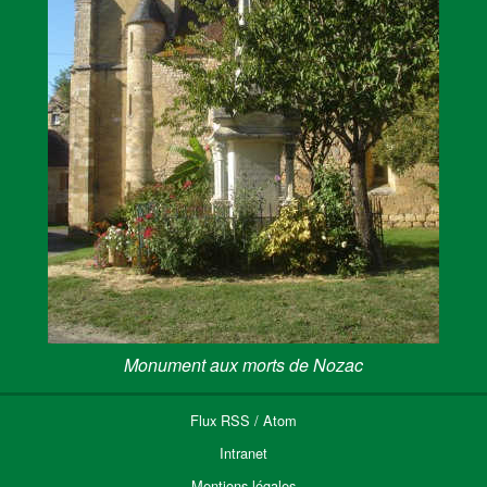
Monument aux morts de Nozac
Flux
RSS
/
Atom
Intranet
Mentions légales