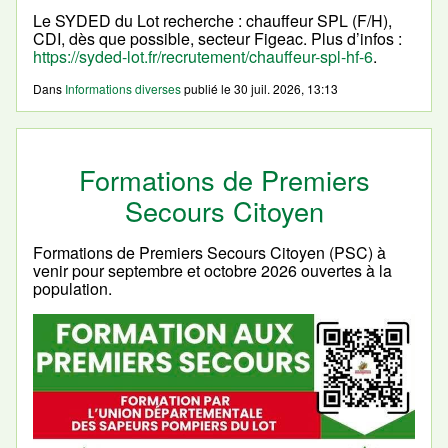
Le SYDED du Lot recherche : chauffeur SPL (F/H),
CDI, dès que possible, secteur Figeac. Plus d’infos :
https://syded-lot.fr/recrutement/chauffeur-spl-hf-6
.
Dans
Informations diverses
publié le
30 juil. 2026, 13:13
Formations de Premiers
Secours Citoyen
Formations de Premiers Secours Citoyen (PSC) à
venir pour septembre et octobre 2026 ouvertes à la
population.