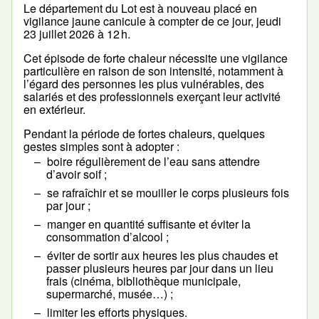
Le département du Lot est à nouveau placé en
vigilance jaune canicule à compter de ce jour, jeudi
23 juillet 2026 à 12 h.
Cet épisode de forte chaleur nécessite une vigilance
particulière en raison de son intensité, notamment à
l’égard des personnes les plus vulnérables, des
salariés et des professionnels exerçant leur activité
en extérieur.
Pendant la période de fortes chaleurs, quelques
gestes simples sont à adopter :
boire régulièrement de l’eau sans attendre
d’avoir soif ;
se rafraîchir et se mouiller le corps plusieurs fois
par jour ;
manger en quantité suffisante et éviter la
consommation d’alcool ;
éviter de sortir aux heures les plus chaudes et
passer plusieurs heures par jour dans un lieu
frais (cinéma, bibliothèque municipale,
supermarché, musée…) ;
limiter les efforts physiques.