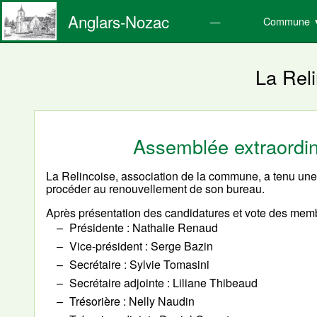
Anglars-Nozac
Commune
La Rel
Assemblée extraordin
La Relincoise, association de la commune, a tenu une
procéder au renouvellement de son bureau.
Après présentation des candidatures et vote des memb
Présidente : Nathalie Renaud
Vice-président : Serge Bazin
Secrétaire : Sylvie Tomasini
Secrétaire adjointe : Liliane Thibeaud
Trésorière : Nelly Naudin