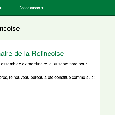
Associations
incoise
aire de la Relincoise
 assemblée extraordinaire le 30 septembre pour
res, le nouveau bureau a été constitué comme suit :