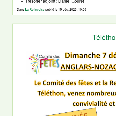
Trésorier adjoint : Daniel Gouret
Dans
La Relincoise
publié le
15 déc. 2025, 10:05
Téléth