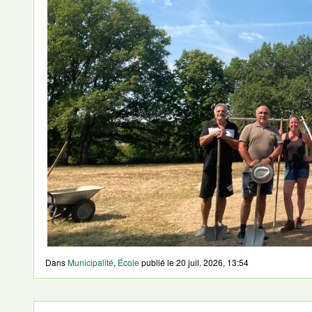
Dans
Municipalité
,
École
publié le
20 juil. 2026, 13:54