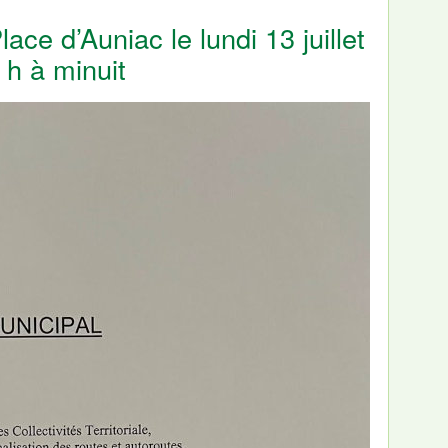
ace d’Auniac le lundi 13 juillet
 h à minuit