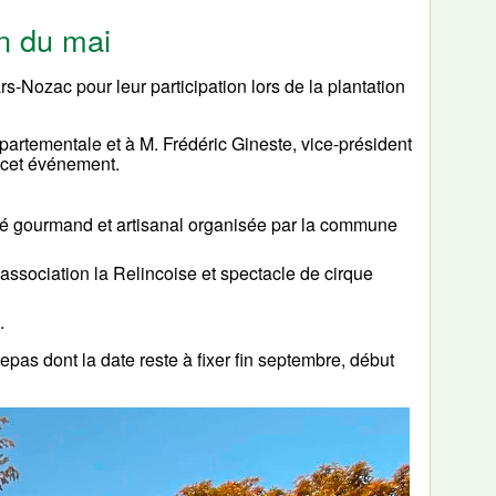
on du mai
Nozac pour leur participation lors de la plantation
artementale et à M. Frédéric Gineste, vice-président
 cet événement.
hé gourmand et artisanal organisée par la commune
’association la Relincoise et spectacle de cirque
.
pas dont la date reste à fixer fin septembre, début