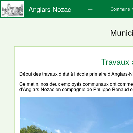
Anglars-Nozac
Commune
Munici
Travaux 
Début des travaux d’été à l’école primaire d’Anglars-
Ce matin, nos deux employés communaux ont commencé
d’Anglars-Nozac en compagnie de Philippe Renaud et 