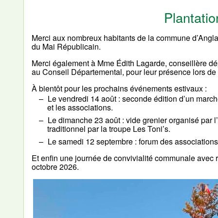
Plantati
Merci aux nombreux habitants de la commune d’Anglars-
du Mai Républicain.
Merci également à Mme Édith Lagarde, conseillère dép
au Conseil Départemental, pour leur présence lors de
À bientôt pour les prochains événements estivaux :
Le vendredi 14 août : seconde édition d’un marc
et les associations.
Le dimanche 23 août : vide grenier organisé par l
traditionnel par la troupe Les Toni’s.
Le samedi 12 septembre : forum des associations
Et enfin une journée de convivialité communale avec re
octobre 2026.