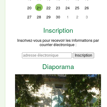
20
21
22
23
24
25
26
27
28
29
30
1
2
3
Inscription
Inscrivez-vous pour recevoir les informations par
courrier électronique :
Diaporama