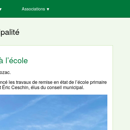
Associations
palité
à l’école
Nozac.
 les travaux de remise en état de l’école primaire
Éric Ceschin, élus du conseil municipal.