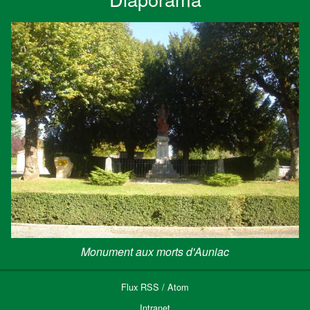
Monument aux morts d'Auniac
Flux
RSS
/
Atom
Intranet