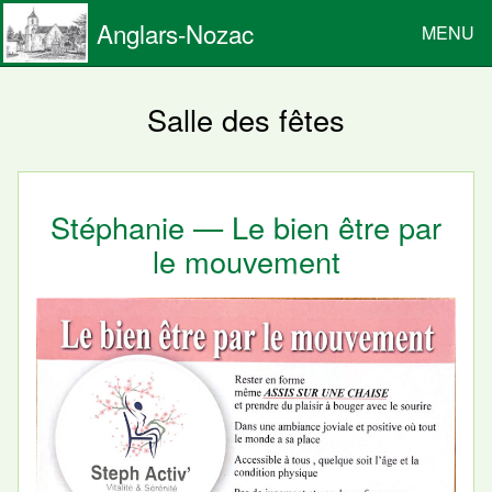
Anglars-Nozac
MENU
Salle des fêtes
Stéphanie — Le bien être par
le mouvement