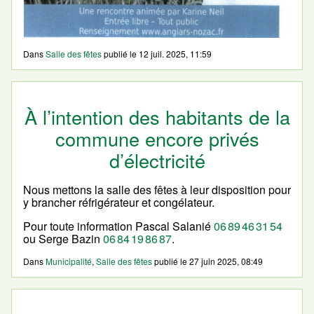
Dans
Salle des fêtes
publié le
12 juil. 2025, 11:59
À l’intention des habitants de la
commune encore privés
d’électricité
Nous mettons la salle des fêtes à leur disposition pour
y brancher réfrigérateur et congélateur.
Pour toute information Pascal Salanié
06 89 46 31 54
ou Serge Bazin
06 84 19 86 87
.
Dans
Municipalité
,
Salle des fêtes
publié le
27 juin 2025, 08:49