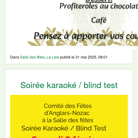
Dans
Salle des fêtes
,
La Laie
publié le
31 mai 2025, 08:01
Soirée karaoké / blind test