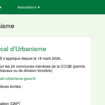
Associations
nisme
cal d’Urbanisme
 s’applique depuis le 18 mars 2026.
e sur les 20 communes membres de la CCQB (permis
travaux ou de division foncière).
ail-urbanisme.gouv.fr/
èces écrites :
*
ation (OAP)