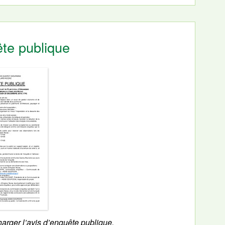
ête publique
harger l’avis d’enquête publique.