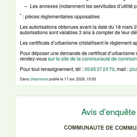
Les annexes (notamment les servitudes d’utilité 
*
: pièces règlementaires opposables
Les autorisations obtenues avant la date du 18 mars 2
autorisations sont valables 3 ans à compter de leur dé
Les certificats d’urbanisme cristallisent le règlement 
Pour déposer une demande de certificat d’urbanisme o
rendez-vous
sur le site de la communauté de commu
Pour tout renseignement, tél :
05 65 37 23 70
, mail :
plu
Dans
Urbanisme
publié le
17 avr. 2026, 10:55
Avis d’enquête