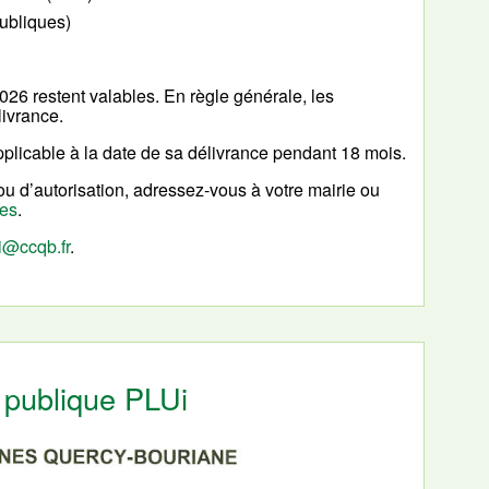
publiques)
026 restent valables. En règle générale, les
livrance.
applicable à la date de sa délivrance pendant 18 mois.
u d’autorisation, adressez-vous à votre mairie ou
nes
.
i@ccqb.fr
.
 publique PLUi