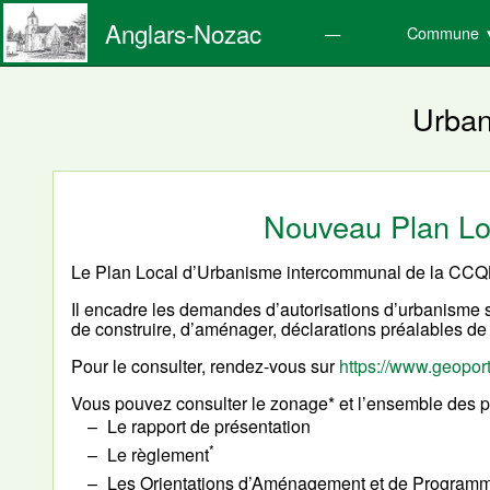
Anglars-Nozac
Commune
Urba
Nouveau Plan Lo
Le Plan Local d’Urbanisme intercommunal de la CCQB
Il encadre les demandes d’autorisations d’urbanism
de construire, d’aménager, déclarations préalables de 
Pour le consulter, rendez-vous sur
https://www.geoport
Vous pouvez consulter le zonage* et l’ensemble des pi
Le rapport de présentation
*
Le règlement
Les Orientations d’Aménagement et de Programm