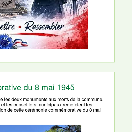
ative du 8 mai 1945
noré les deux monuments aux morts de la commune.
et les conseillers municipaux remercient les
sion de cette cérémonie commémorative du 8 mai