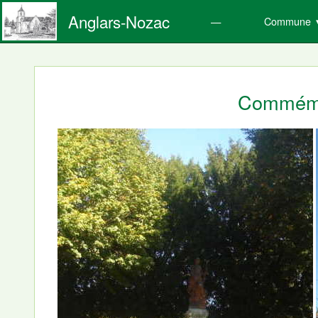
Anglars-Nozac
Commune
Commémo