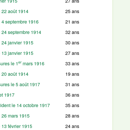
vier 1915
27 ans
e 22 août 1914
25 ans
le 4 septembre 1916
21 ans
le 24 septembre 1914
32 ans
e 24 janvier 1915
30 ans
e 13 janvier 1915
27 ans
er
ures le 1
mars 1916
33 ans
e 20 août 1914
19 ans
ures le 5 août 1917
31 ans
let 1917
36 ans
ident le 14 octobre 1917
35 ans
le 26 mars 1915
28 ans
e 13 février 1915
24 ans