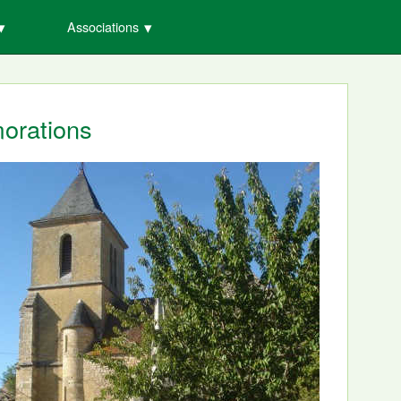
Associations
rations