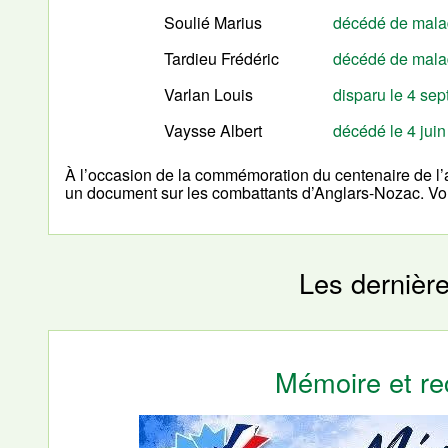
Soulié Marius
décédé de mala
Tardieu Frédéric
décédé de malad
Varlan Louis
disparu le 4 se
Vaysse Albert
décédé le 4 jui
À l’occasion de la commémoration du centenaire de l’a
un document sur les combattants d’Anglars-Nozac. Vo
Les dernièr
Mémoire et r