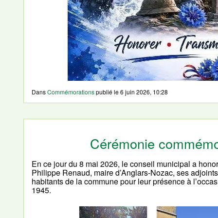
Dans
Commémorations
publié le
6 juin 2026, 10:28
Cérémonie commémor
En ce jour du 8 mai 2026, le conseil municipal a ho
Philippe Renaud, maire d’Anglars-Nozac, ses adjoints 
habitants de la commune pour leur présence à l’occa
1945.