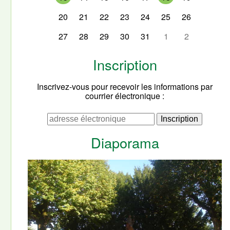
20
21
22
23
24
25
26
27
28
29
30
31
1
2
Inscription
Inscrivez-vous pour recevoir les informations par
courrier électronique :
Diaporama