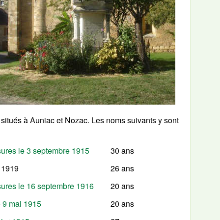
itués à Auniac et Nozac. Les noms suivants y sont
ures le 3 septembre 1915
30 ans
 1919
26 ans
ures le 16 septembre 1916
20 ans
e 9 mai 1915
20 ans