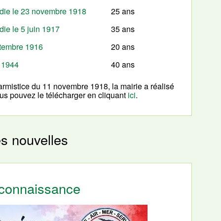
die le 23 novembre 1918
25 ans
ie le 5 juin 1917
35 ans
ptembre 1916
20 ans
n 1944
40 ans
rmistice du 11 novembre 1918, la mairie a réalisé
us pouvez le télécharger en cliquant
ici
.
es nouvelles
econnaissance