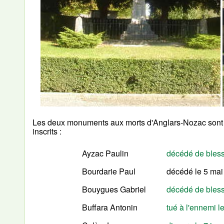
Les deux monuments aux morts d'Anglars-Nozac sont s
inscrits :
Ayzac Paulin
décédé de bless
Bourdarie Paul
décédé le 5 mai
Bouygues Gabriel
décédé de bless
Buffara Antonin
tué à l'ennemi l