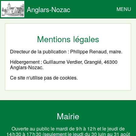
Anglars-Nozac
MENU
Mentions légales
Directeur de la publication : Philippe Renaud, maire.
Hébergement : Guillaume Verdier, Grangié, 46300
Anglars-Nozac.
Ce site n'utilise pas de cookies.
Mairie
Ouverte au public le mardi de 9 h à 12 h et le jeudi de
14 h 30 à 17 h 30 (seulement le jeudi du 30 juin au 31 août