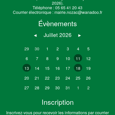
2026).
Téléphone :
05 65 41 20 43
Courrier électronique :
mairie.nozac@wanadoo.fr
Évènements
◂
Juillet 2026
▸
29
30
1
2
3
4
5
6
7
8
9
10
11
12
13
14
15
16
17
18
19
20
21
22
23
24
25
26
27
28
29
30
31
1
2
Inscription
Inscrivez-vous pour recevoir les informations par courrier