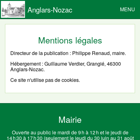
Anglars-Nozac
MENU
Mentions légales
Directeur de la publication : Philippe Renaud, maire.
Hébergement : Guillaume Verdier, Grangié, 46300
Anglars-Nozac.
Ce site n'utilise pas de cookies.
Mairie
Ouverte au public le mardi de 9 h à 12 h et le jeudi de
14 h 30 à 17 h 30 (seulement le jeudi du 30 juin au 31 août