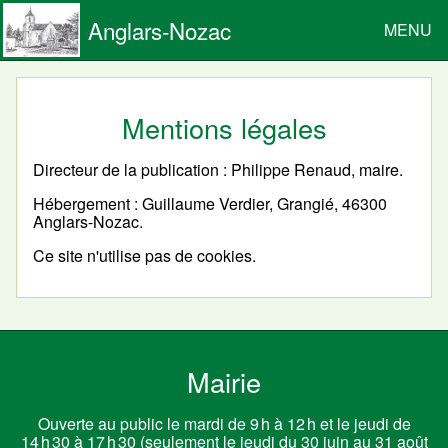
Anglars-Nozac
MENU
Mentions légales
Directeur de la publication : Philippe Renaud, maire.
Hébergement : Guillaume Verdier, Grangié, 46300
Anglars-Nozac.
Ce site n'utilise pas de cookies.
Mairie
Ouverte au public le mardi de 9 h à 12 h et le jeudi de
14 h 30 à 17 h 30 (seulement le jeudi du 30 juin au 31 août