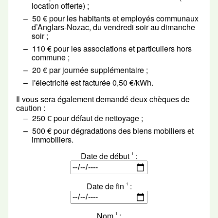
location offerte) ;
50 € pour les habitants et employés communaux
d’Anglars-Nozac, du vendredi soir au dimanche
soir ;
110 € pour les associations et particuliers hors
commune ;
20 € par journée supplémentaire ;
l'électricité est facturée 0,50 €/kWh.
Il vous sera également demandé deux chèques de
caution :
250 € pour défaut de nettoyage ;
500 € pour dégradations des biens mobiliers et
immobiliers.
Date de début
1
Date de fin
1
Nom
1