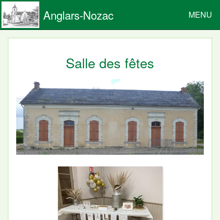
Anglars-Nozac
MENU
Salle des fêtes