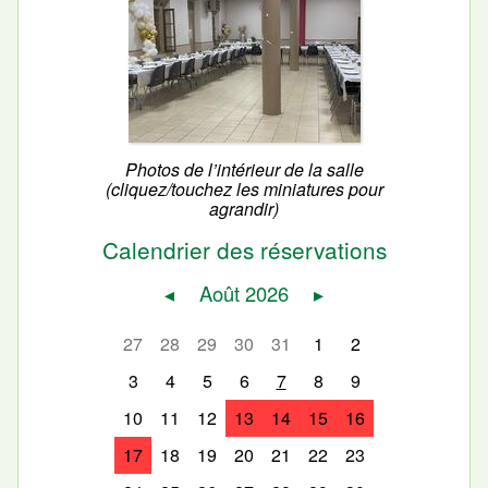
Photos de l’intérieur de la salle
(cliquez/touchez les miniatures pour
agrandir)
Calendrier des réservations
◂
Août 2026
▸
27
28
29
30
31
1
2
3
4
5
6
7
8
9
10
11
12
13
14
15
16
17
18
19
20
21
22
23