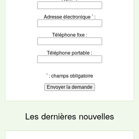
Adresse électronique
1
Téléphone fixe
Téléphone portable
: champs obligatoire
1
Les dernières nouvelles