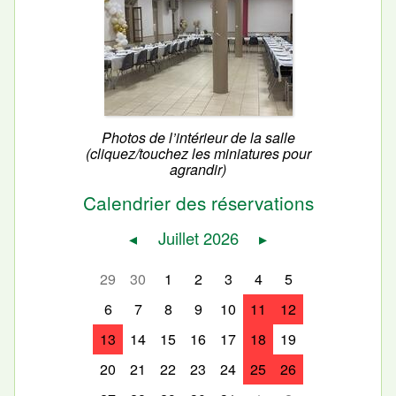
Photos de l’intérieur de la salle
(cliquez/touchez les miniatures pour
agrandir)
Calendrier des réservations
◂
Juillet 2026
▸
29
30
1
2
3
4
5
6
7
8
9
10
11
12
13
14
15
16
17
18
19
20
21
22
23
24
25
26