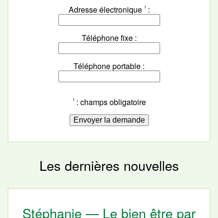
Adresse électronique
1
Téléphone fixe
Téléphone portable
: champs obligatoire
1
Les dernières nouvelles
Stéphanie — Le bien être par