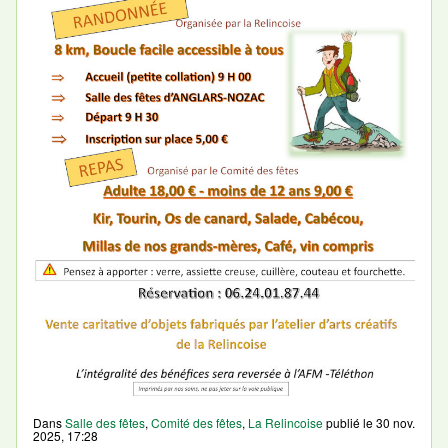
Dans
Salle des fêtes
,
Comité des fêtes
,
La Relincoise
publié le
30 nov.
2025, 17:28