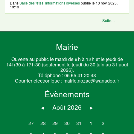
Dans
Salle des fêtes
,
Informations diverses
publié le
13 nov. 2025,
19:13
Suite...
Mairie
Ouverte au public le mardi de 9 h à 12 h et le jeudi de
14 h 30 à 17 h 30 (seulement le jeudi du 30 juin au 31 août
2026).
Téléphone :
05 65 41 20 43
Courrier électronique :
mairie.nozac@wanadoo.fr
Évènements
◂
Août 2026
▸
27
28
29
30
31
1
2