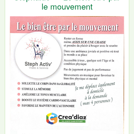
le mouvement