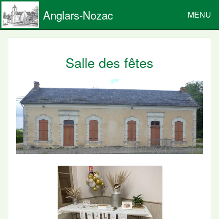
Anglars-Nozac
MENU
Salle des fêtes