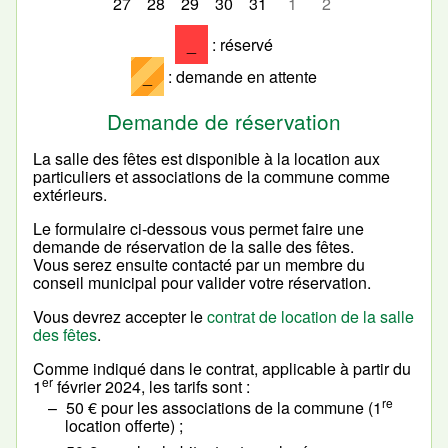
27
28
29
30
31
1
2
_
: réservé
_
: demande en attente
Demande de réservation
La salle des fêtes est disponible à la location aux
particuliers et associations de la commune comme
extérieurs.
Le formulaire ci-dessous vous permet faire une
demande de réservation de la salle des fêtes.
Vous serez ensuite contacté par un membre du
conseil municipal pour valider votre réservation.
Vous devrez accepter le
contrat de location de la salle
des fêtes
.
Comme indiqué dans le contrat, applicable à partir du
er
1
février 2024, les tarifs sont :
re
50 € pour les associations de la commune (1
location offerte) ;