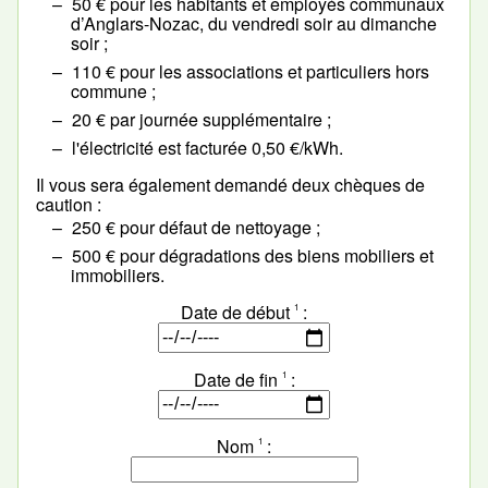
50 € pour les habitants et employés communaux
d’Anglars-Nozac, du vendredi soir au dimanche
soir ;
110 € pour les associations et particuliers hors
commune ;
20 € par journée supplémentaire ;
l'électricité est facturée 0,50 €/kWh.
Il vous sera également demandé deux chèques de
caution :
250 € pour défaut de nettoyage ;
500 € pour dégradations des biens mobiliers et
immobiliers.
Date de début
1
Date de fin
1
Nom
1