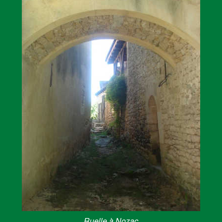
Ruelle à Nozac