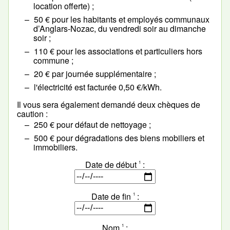
location offerte) ;
50 € pour les habitants et employés communaux
d’Anglars-Nozac, du vendredi soir au dimanche
soir ;
110 € pour les associations et particuliers hors
commune ;
20 € par journée supplémentaire ;
l'électricité est facturée 0,50 €/kWh.
Il vous sera également demandé deux chèques de
caution :
250 € pour défaut de nettoyage ;
500 € pour dégradations des biens mobiliers et
immobiliers.
Date de début
1
Date de fin
1
Nom
1