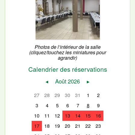
Photos de l’intérieur de la salle
(cliquez/touchez les miniatures pour
agrandir)
Calendrier des réservations
◂
Août 2026
▸
27
28
29
30
31
1
2
3
4
5
6
7
8
9
10
11
12
13
14
15
16
17
18
19
20
21
22
23