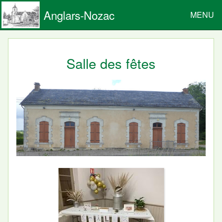
Anglars-Nozac
MENU
Salle des fêtes