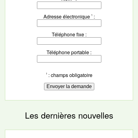
Adresse électronique
1
Téléphone fixe
Téléphone portable
: champs obligatoire
1
Les dernières nouvelles