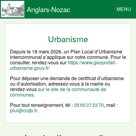
Anglars-Nozac
MENU
Urbanisme
Depuis le 18 mars 2026, un Plan Local d’Urbanisme
intercommunal s’applique sur notre commune. Pour le
consulter, rendez-vous sur
https://www.geoportail-
urbanisme.gouv.fr/
Pour déposer une demande de certificat d’urbanisme
ou d’autorisation, adressez-vous à la mairie ou
rendez-vous
sur le site de la communauté de
communes
.
Pour tout renseignement, tél :
05 65 37 23 70
, mail :
plui@ccqb.fr
.