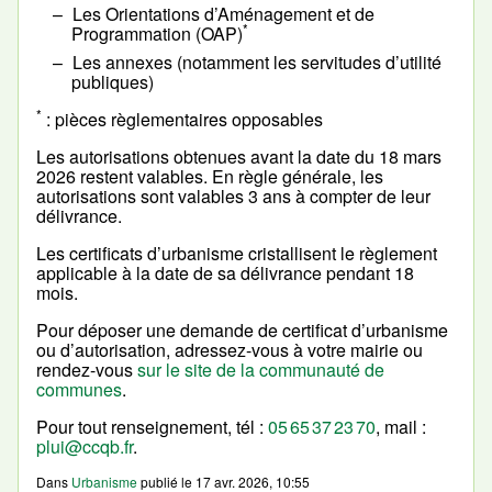
Les Orientations d’Aménagement et de
*
Programmation (OAP)
Les annexes (notamment les servitudes d’utilité
publiques)
*
: pièces règlementaires opposables
Les autorisations obtenues avant la date du 18 mars
2026 restent valables. En règle générale, les
autorisations sont valables 3 ans à compter de leur
délivrance.
Les certificats d’urbanisme cristallisent le règlement
applicable à la date de sa délivrance pendant 18
mois.
Pour déposer une demande de certificat d’urbanisme
ou d’autorisation, adressez-vous à votre mairie ou
rendez-vous
sur le site de la communauté de
communes
.
Pour tout renseignement, tél :
05 65 37 23 70
, mail :
plui@ccqb.fr
.
Dans
Urbanisme
publié le
17 avr. 2026, 10:55