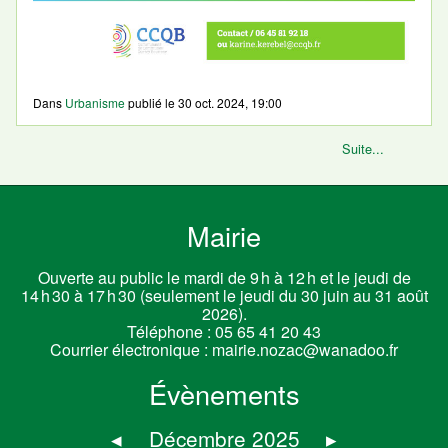
Dans
Urbanisme
publié le
30 oct. 2024, 19:00
Suite...
Mairie
Ouverte au public le mardi de 9 h à 12 h et le jeudi de
14 h 30 à 17 h 30 (seulement le jeudi du 30 juin au 31 août
2026).
Téléphone :
05 65 41 20 43
Courrier électronique :
mairie.nozac@wanadoo.fr
Évènements
◂
Décembre 2025
▸