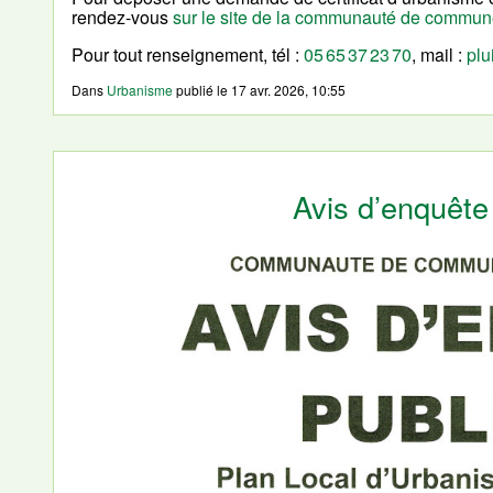
rendez-vous
sur le site de la communauté de commu
Pour tout renseignement, tél :
05 65 37 23 70
, mail :
plu
Dans
Urbanisme
publié le
17 avr. 2026, 10:55
Avis d’enquête