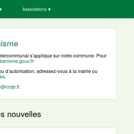
Associations
nisme
intercommunal s’applique sur notre commune. Pour
rbanisme.gouv.fr/
u d’autorisation, adressez-vous à la mairie ou
nes
.
i@ccqb.fr
.
es nouvelles