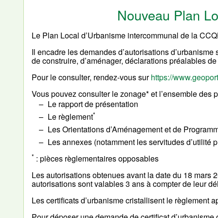
Nouveau Plan Lo
Le Plan Local d’Urbanisme intercommunal de la CCQB
Il encadre les demandes d’autorisations d’urbanism
de construire, d’aménager, déclarations préalables de 
Pour le consulter, rendez-vous sur
https://www.geoport
Vous pouvez consulter le zonage* et l’ensemble des pi
Le rapport de présentation
*
Le règlement
Les Orientations d’Aménagement et de Programm
Les annexes (notamment les servitudes d’utilité 
*
: pièces règlementaires opposables
Les autorisations obtenues avant la date du 18 mars 2
autorisations sont valables 3 ans à compter de leur dé
Les certificats d’urbanisme cristallisent le règlement 
Pour déposer une demande de certificat d’urbanisme o