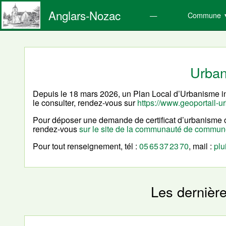
Anglars-Nozac
Commune
Urba
Depuis le 18 mars 2026, un Plan Local d’Urbanisme 
le consulter, rendez-vous sur
https://www.geoportail-u
Pour déposer une demande de certificat d’urbanisme o
rendez-vous
sur le site de la communauté de commu
Pour tout renseignement, tél :
05 65 37 23 70
, mail :
plu
Les dernièr