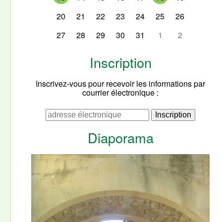
20
21
22
23
24
25
26
27
28
29
30
31
1
2
Inscription
Inscrivez-vous pour recevoir les informations par
courrier électronique :
Diaporama