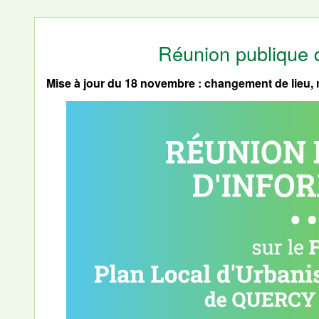
Réunion publique 
Mise à jour du 18 novembre : changement de lieu, 