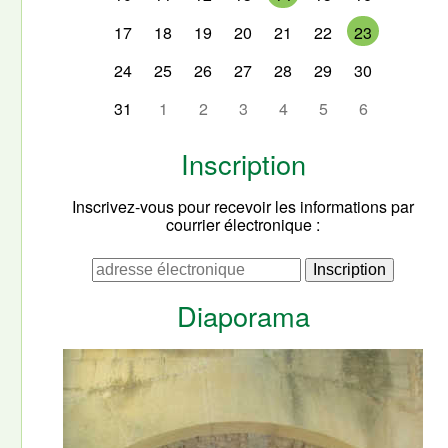
17
18
19
20
21
22
23
24
25
26
27
28
29
30
31
1
2
3
4
5
6
Inscription
Inscrivez-vous pour recevoir les informations par
courrier électronique :
Diaporama