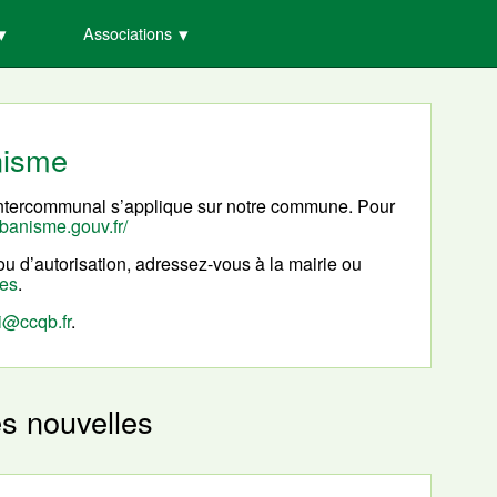
Associations
nisme
intercommunal s’applique sur notre commune. Pour
rbanisme.gouv.fr/
u d’autorisation, adressez-vous à la mairie ou
nes
.
i@ccqb.fr
.
es nouvelles