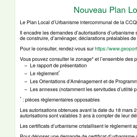
Nouveau Plan Lo
Le Plan Local d’Urbanisme intercommunal de la CCQB
Il encadre les demandes d’autorisations d’urbanism
de construire, d’aménager, déclarations préalables de 
Pour le consulter, rendez-vous sur
https://www.geoport
Vous pouvez consulter le zonage* et l’ensemble des pi
Le rapport de présentation
*
Le règlement
Les Orientations d’Aménagement et de Programm
Les annexes (notamment les servitudes d’utilité 
*
: pièces règlementaires opposables
Les autorisations obtenues avant la date du 18 mars 2
autorisations sont valables 3 ans à compter de leur dé
Les certificats d’urbanisme cristallisent le règlement 
Pour déposer une demande de certificat d’urbanisme o