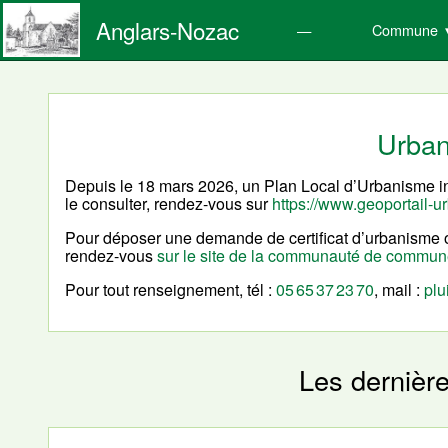
Anglars-Nozac
Commune
Urba
Depuis le 18 mars 2026, un Plan Local d’Urbanisme 
le consulter, rendez-vous sur
https://www.geoportail-u
Pour déposer une demande de certificat d’urbanisme o
rendez-vous
sur le site de la communauté de commu
Pour tout renseignement, tél :
05 65 37 23 70
, mail :
plu
Les dernièr