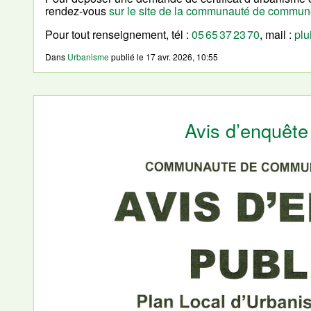
rendez-vous
sur le site de la communauté de commu
Pour tout renseignement, tél :
05 65 37 23 70
, mail :
plu
Dans
Urbanisme
publié le
17 avr. 2026, 10:55
Avis d’enquête