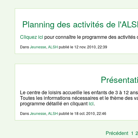
Planning des activités de l'A
Cliquez ici
pour connaître le programme des activités
Dans
Jeunesse
,
ALSH
publié le
12 nov. 2010, 22:39
Présenta
Le centre de loisirs accueille les enfants de 3 à 12 an
Toutes les informations nécessaires et le thème des 
programme détaillé en cliquant
ici
.
Dans
Jeunesse
,
ALSH
publié le
18 oct. 2010, 22:46
Précédent
1