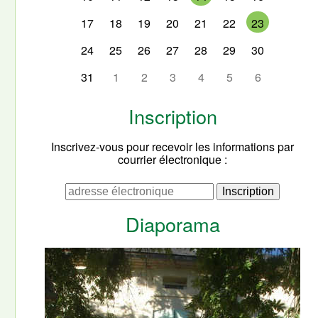
17
18
19
20
21
22
23
24
25
26
27
28
29
30
31
1
2
3
4
5
6
Inscription
Inscrivez-vous pour recevoir les informations par
courrier électronique :
Diaporama