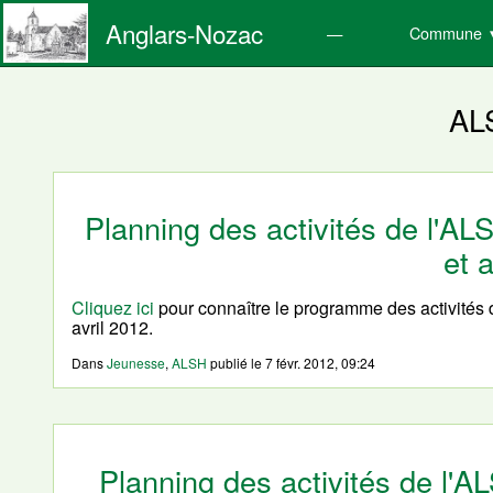
Anglars-Nozac
Commune
AL
Planning des activités de l'A
et a
Cliquez ici
pour connaître le programme des activités 
avril 2012.
Dans
Jeunesse
,
ALSH
publié le
7 févr. 2012, 09:24
Planning des activités de l'A