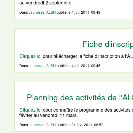
au vendredi 2 septembre.
Dans
Jeunesse
,
ALSH
publié le
4 juil. 2011, 09:48
Fiche d'inscri
Cliquez ici
pour télécharger la fiche d'inscription à l'
Dans
Jeunesse
,
ALSH
publié le
4 juil. 2011, 09:46
Planning des activités de l'A
Cliquez ici
pour connaître le programme des activités 
février au vendredi 11 mars.
Dans
Jeunesse
,
ALSH
publié le
21 févr. 2011, 08:52