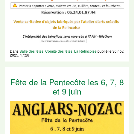
Dans
Salle des fêtes
,
Comité des fêtes
,
La Relincoise
publié le
30 nov.
2025, 17:28
Fête de la Pentecôte les 6, 7, 8
et 9 juin