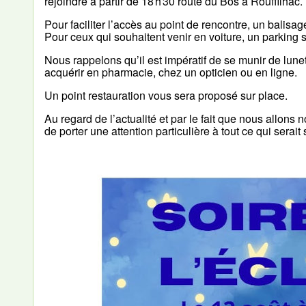
rejoindre à partir de 18 h 30 route du Bos à Rouffilhac.
Pour faciliter l’accès au point de rencontre, un balisa
Pour ceux qui souhaitent venir en voiture, un parking s
Nous rappelons qu’il est impératif de se munir de lune
acquérir en pharmacie, chez un opticien ou en ligne.
Un point restauration vous sera proposé sur place.
Au regard de l’actualité et par le fait que nous allo
de porter une attention particulière à tout ce qui serai