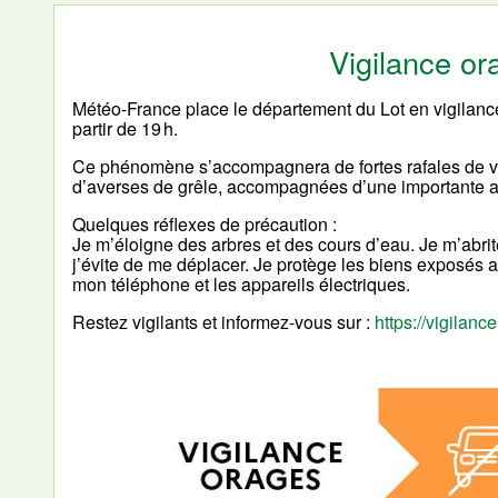
Vigilance o
Météo-France place le département du Lot en vigilan
partir de 19 h.
Ce phénomène s’accompagnera de fortes rafales de ve
d’averses de grêle, accompagnées d’une importante act
Quelques réflexes de précaution :
Je m’éloigne des arbres et des cours d’eau. Je m’abrit
j’évite de me déplacer. Je protège les biens exposés au
mon téléphone et les appareils électriques.
Restez vigilants et informez-vous sur :
https://vigilance