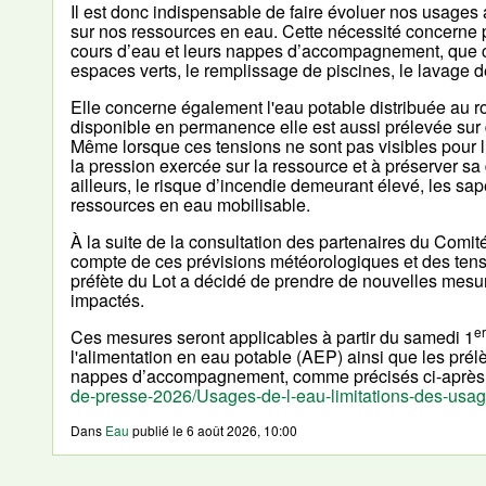
Il est donc indispensable de faire évoluer nos usages
sur nos ressources en eau. Cette nécessité concerne p
cours d’eau et leurs nappes d’accompagnement, que ce s
espaces verts, le remplissage de piscines, le lavage d
Elle concerne également l'eau potable distribuée au
disponible en permanence elle est aussi prélevée sur 
Même lorsque ces tensions ne sont pas visibles pour 
la pression exercée sur la ressource et à préserver sa d
ailleurs, le risque d’incendie demeurant élevé, les sa
ressources en eau mobilisable.
À la suite de la consultation des partenaires du Comité
compte de ces prévisions météorologiques et des tensi
préfète du Lot a décidé de prendre de nouvelles mesur
impactés.
er
Ces mesures seront applicables à partir du samedi 1
l'alimentation en eau potable (AEP) ainsi que les prél
nappes d’accompagnement, comme précisés ci-après
de-presse-2026/Usages-de-l-eau-limitations-des-usag
Dans
Eau
publié le
6 août 2026, 10:00