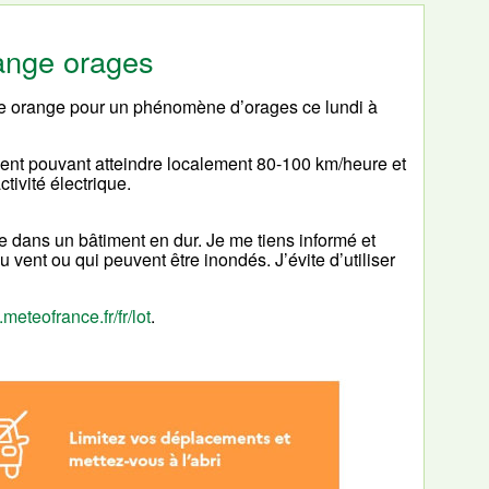
range orages
ce orange pour un phénomène d’orages ce lundi à
nt pouvant atteindre localement 80-100 km/heure et
ivité électrique.
e dans un bâtiment en dur. Je me tiens informé et
 vent ou qui peuvent être inondés. J’évite d’utiliser
.meteofrance.fr/fr/lot
.