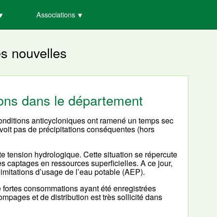
Associations
es nouvelles
tions dans le département
 conditions anticycloniques ont ramené un temps sec
voit pas de précipitations conséquentes (hors
e tension hydrologique. Cette situation se répercute
es captages en ressources superficielles. A ce jour,
limitations d’usage de l’eau potable (AEP).
de fortes consommations ayant été enregistrées
pages et de distribution est très sollicité dans