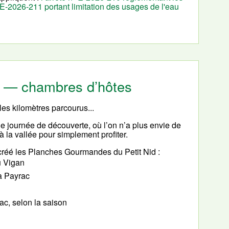
° E-2026-211 portant limitation des usages de l'eau
cy — chambres d’hôtes
les kilomètres parcourus...
le journée de découverte, où l’on n’a plus envie de
 à la vallée pour simplement profiter.
réé les Planches Gourmandes du Petit Nid :
u Vigan
à Payrac
c, selon la saison