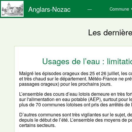
Anglars-Nozac
Commune
Les dernièr
Usages de l’eau : limita
Malgré les épisodes orageux des 25 et 26 juillet, les
et très chaud sur le département. Météo-France ne pré
passages orageux) pour les prochains jours.
L’ensemble des cours d’eau lotois demeure en très fort
sur l'alimentation en eau potable (AEP), surtout pour l
plus de 70 communes lotoises ont pris des arrêtés de 
D’autres communes sont très vigilantes sur le sujet, 
depuis le début de l’été. L’ensemble des moyens de pom
certains secteurs.