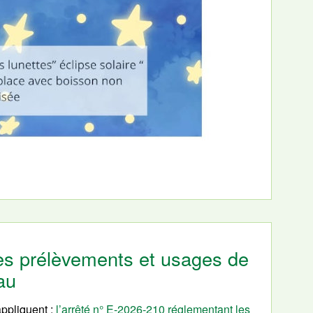
 les prélèvements et usages de
eau
appliquent :
l’arrêté n° E-2026-210 réglementant les