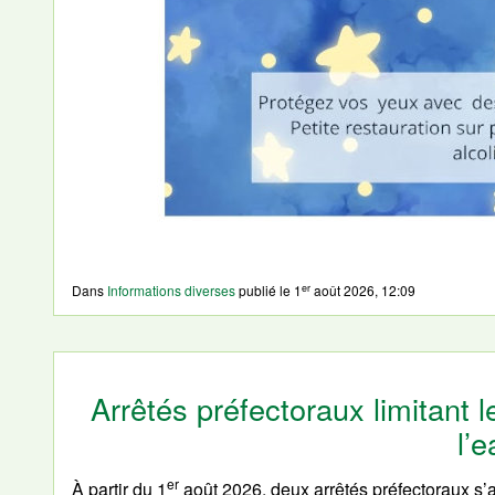
er
Dans
Informations diverses
publié le
1
août 2026, 12:09
Arrêtés préfectoraux limitant
l’
er
À partir du 1
août 2026, deux arrêtés préfectoraux s’