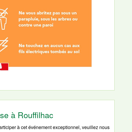
pse à Rouffilhac
participer à cet événement exceptionnel, veuillez nous