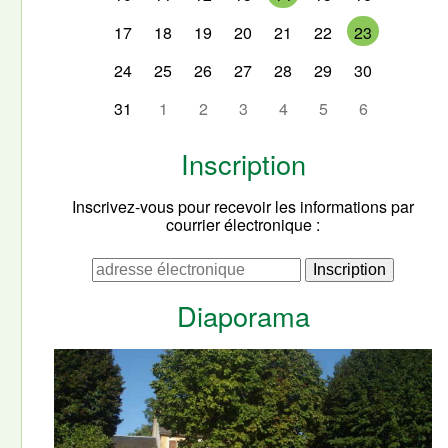
17
18
19
20
21
22
23
24
25
26
27
28
29
30
31
1
2
3
4
5
6
Inscription
Inscrivez-vous pour recevoir les informations par
courrier électronique :
Diaporama