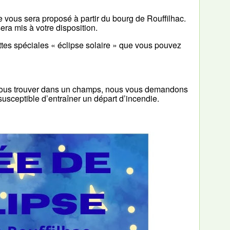
ge vous sera proposé à partir du bourg de Rouffilhac.
era mis à votre disposition.
ttes spéciales « éclipse solaire » que vous pouvez
ns nous trouver dans un champs, nous vous demandons
t susceptible d’entraîner un départ d’incendie.