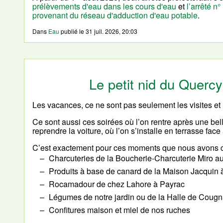
prélèvements d'eau dans les cours d'eau
et
l’arrêté n
provenant du réseau d'adduction d'eau potable
.
Dans
Eau
publié le
31 juil. 2026, 20:03
Le petit nid du Quer
Les vacances, ce ne sont pas seulement les visites et 
Ce sont aussi ces soirées où l’on rentre après une bel
reprendre la voiture, où l’on s’installe en terrasse face
C’est exactement pour ces moments que nous avons c
Charcuteries de la Boucherie-Charcuterie Miro a
Produits à base de canard de la Maison Jacquin 
Rocamadour de chez Lahore à Payrac
Légumes de notre jardin ou de la Halle de Cougna
Confitures maison et miel de nos ruches