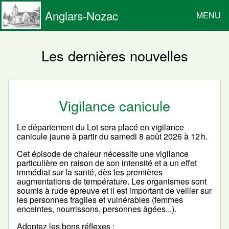
Anglars-Nozac
MENU
Les dernières nouvelles
Vigilance canicule
Le département du Lot sera placé en vigilance
canicule jaune à partir du samedi 8 août 2026 à 12 h.
Cet épisode de chaleur nécessite une vigilance
particulière en raison de son intensité et a un effet
immédiat sur la santé, dès les premières
augmentations de température. Les organismes sont
soumis à rude épreuve et il est important de veiller sur
les personnes fragiles et vulnérables (femmes
enceintes, nourrissons, personnes âgées...).
Adoptez les bons réflexes :