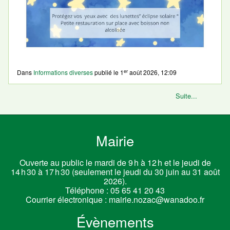
er
Dans
Informations diverses
publié le
1
août 2026, 12:09
Suite...
Mairie
Ouverte au public le mardi de 9 h à 12 h et le jeudi de
14 h 30 à 17 h 30 (seulement le jeudi du 30 juin au 31 août
2026).
Téléphone :
05 65 41 20 43
Courrier électronique :
mairie.nozac@wanadoo.fr
Évènements