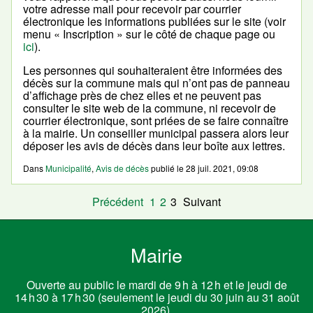
votre adresse mail pour recevoir par courrier
électronique les informations publiées sur le site (voir
menu « Inscription » sur le côté de chaque page ou
ici
).
Les personnes qui souhaiteraient être informées des
décès sur la commune mais qui n’ont pas de panneau
d’affichage près de chez elles et ne peuvent pas
consulter le site web de la commune, ni recevoir de
courrier électronique, sont priées de se faire connaître
à la mairie. Un conseiller municipal passera alors leur
déposer les avis de décès dans leur boîte aux lettres.
Dans
Municipalité
,
Avis de décès
publié le
28 juil. 2021, 09:08
Précédent
1
2
3
Suivant
Mairie
Ouverte au public le mardi de 9 h à 12 h et le jeudi de
14 h 30 à 17 h 30 (seulement le jeudi du 30 juin au 31 août
2026).