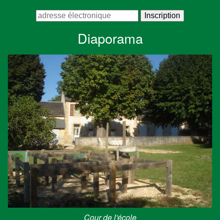
Diaporama
Cour de l'école