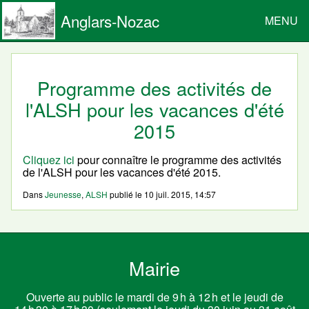
Anglars-Nozac
MENU
Programme des activités de
l'ALSH pour les vacances d'été
2015
Cliquez ici
pour connaître le programme des activités
de l'ALSH pour les vacances d'été 2015.
Dans
Jeunesse
,
ALSH
publié le
10 juil. 2015, 14:57
Mairie
Ouverte au public le mardi de 9 h à 12 h et le jeudi de