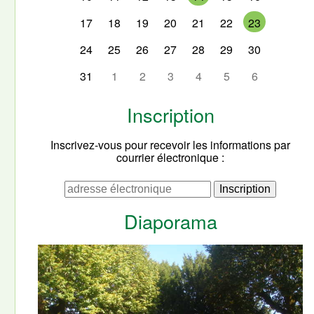
17
18
19
20
21
22
23
24
25
26
27
28
29
30
31
1
2
3
4
5
6
Inscription
Inscrivez-vous pour recevoir les informations par
courrier électronique :
Diaporama