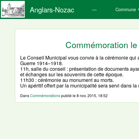
Anglars-Nozac
Commune
Commémoration le
Le Conseil Municipal vous convie à la cérémonie qui
Guerre 1914–1918.
11h, salle du conseil : présentation de documents ay
et échanges sur les souvenirs de cette époque.
11h30 : cérémonie au monument au morts.
Un apéritif offert par la municipalité sera servi dans la 
Dans
Commémorations
publié le
8 nov. 2015, 18:52