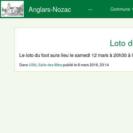
Anglars-Nozac
Commune
Loto d
Le loto du foot aura lieu le samedi 12 mars à 20h30 à 
Dans
USN
,
Salle des fêtes
publié le
8 mars 2016, 23:14