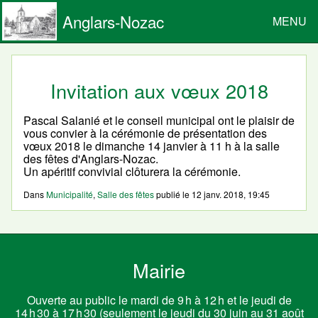
Anglars-Nozac
MENU
Invitation aux vœux 2018
Pascal Salanié et le conseil municipal ont le plaisir de
vous convier à la cérémonie de présentation des
vœux 2018 le dimanche 14 janvier à 11 h à la salle
des fêtes d'Anglars-Nozac.
Un apéritif convivial clôturera la cérémonie.
Dans
Municipalité
,
Salle des fêtes
publié le
12 janv. 2018, 19:45
Mairie
Ouverte au public le mardi de 9 h à 12 h et le jeudi de
14 h 30 à 17 h 30 (seulement le jeudi du 30 juin au 31 août