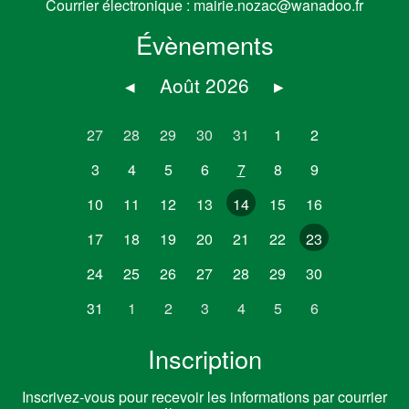
Courrier électronique :
mairie.nozac@wanadoo.fr
Évènements
◂
Août 2026
▸
27
28
29
30
31
1
2
3
4
5
6
7
8
9
10
11
12
13
14
15
16
17
18
19
20
21
22
23
24
25
26
27
28
29
30
31
1
2
3
4
5
6
Inscription
Inscrivez-vous pour recevoir les informations par courrier