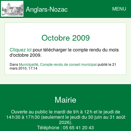
Anglars-Nozac
MENU
Octobre 2009
Cliquez ici
pour télécharger le compte rendu du mois
d'octobre 2009.
Dans
Municipalité
,
Compte-rendu de conseil municipal
publié le
21
mars 2010, 17:14
Mairie
Ouverte au public le mardi de 9 h à 12 h et le jeudi de
14 h 30 à 17 h 30 (seulement le jeudi du 30 juin au 31 août
2026).
Téléphone :
05 65 41 20 43