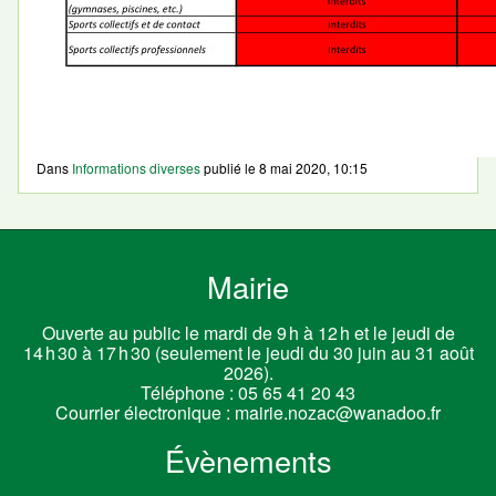
Dans
Informations diverses
publié le
8 mai 2020, 10:15
Mairie
Ouverte au public le mardi de 9 h à 12 h et le jeudi de
14 h 30 à 17 h 30 (seulement le jeudi du 30 juin au 31 août
2026).
Téléphone :
05 65 41 20 43
Courrier électronique :
mairie.nozac@wanadoo.fr
Évènements