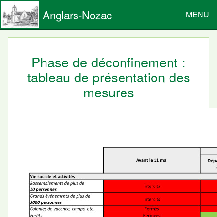
Anglars-Nozac
MENU
Phase de déconfinement :
tableau de présentation des
mesures